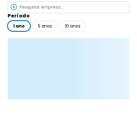
Período
1 ano
5 anos
10 anos