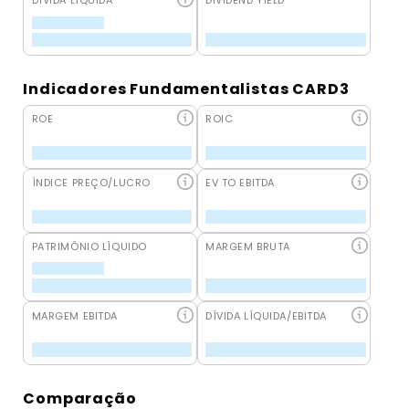
DÍVIDA LÍQUIDA
DIVIDEND YIELD
Indicadores Fundamentalistas CARD3
ROE
ROIC
ÍNDICE PREÇO/LUCRO
EV TO EBITDA
PATRIMÔNIO LÍQUIDO
MARGEM BRUTA
MARGEM EBITDA
DÍVIDA LÍQUIDA/EBITDA
Comparação