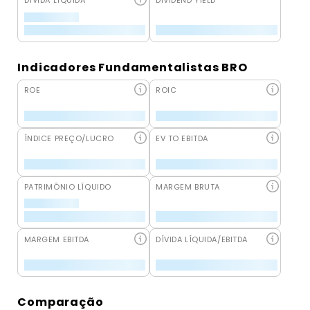
DÍVIDA LÍQUIDA
DIVIDEND YIELD
Indicadores Fundamentalistas BRO
ROE
ROIC
ÍNDICE PREÇO/LUCRO
EV TO EBITDA
PATRIMÔNIO LÍQUIDO
MARGEM BRUTA
MARGEM EBITDA
DÍVIDA LÍQUIDA/EBITDA
Comparação