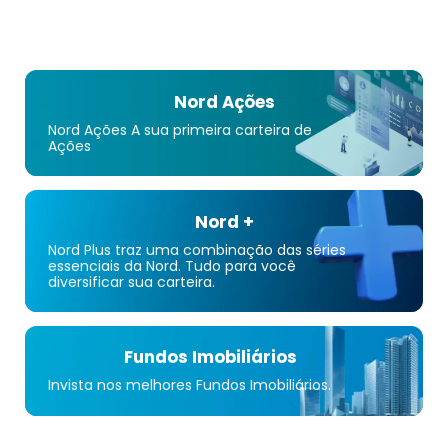
Nord Ações
Nord Ações A sua primeira carteira de
Ações
Nord +
Nord Plus traz uma combinação das séries
essenciais da Nord. Tudo para você
diversificar sua carteira.
Fundos Imobiliários
Invista nos melhores Fundos Imobiliários.