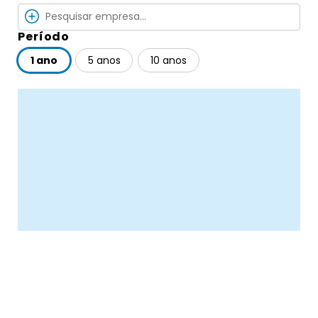
Período
1 ano
5 anos
10 anos