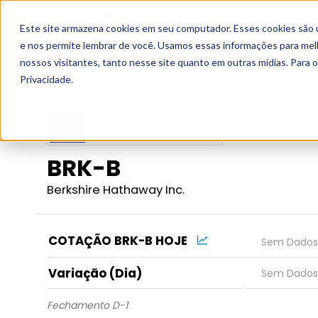
Este site armazena cookies em seu computador. Esses cookies são 
Grupo
e nos permite lembrar de você. Usamos essas informações para melho
nossos visitantes, tanto nesse site quanto em outras mídias. Para 
Início
Fundamentos
Empresas
BRK-B
Privacidade.
BRK-B
Berkshire Hathaway Inc.
COTAÇÃO BRK-B HOJE
Variação (Dia)
Fechamento D-1