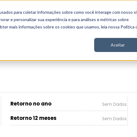
usados para coletar informações sobre como você interage com nosso si
 Nord
Seja Nord
Gratuito
Analítica
Notícias
rar e personalizar sua experiência e para análises e métricas sobre
obter mais informações sobre os cookies que usamos, leia nossa Política 
Aceitar
Retorno no ano
Retorno 12 meses