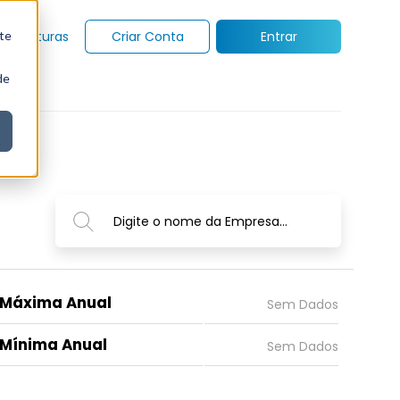
te
Assinaturas
Criar Conta
Entrar
de
Digite o nome da Empresa...
Máxima Anual
Mínima Anual