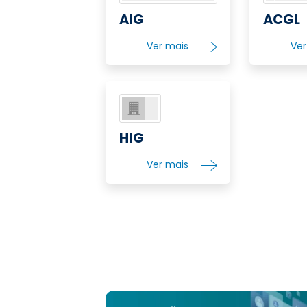
AIG
ACGL
Ver mais
Ve
HIG
Ver mais