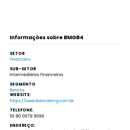
Informações sobre BMGB4
SETOR
Financeiro
SUB-SETOR
Intermediários Financeiros
SEGMENTO
Bancos
WEBSITE:
https://www.bancobmg.com.br
TELEFONE:
55 80 0979 9099
ENDEREÇO: