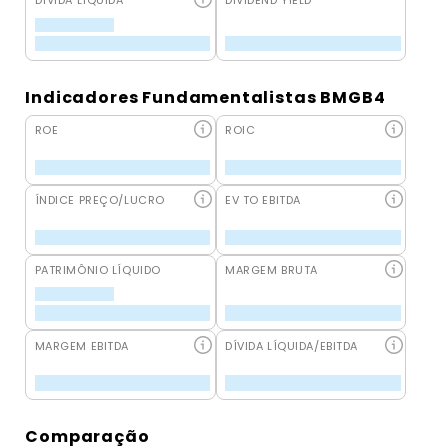
DÍVIDA LÍQUIDA
DIVIDEND YIELD
Indicadores Fundamentalistas BMGB4
ROE
ROIC
ÍNDICE PREÇO/LUCRO
EV TO EBITDA
PATRIMÔNIO LÍQUIDO
MARGEM BRUTA
MARGEM EBITDA
DÍVIDA LÍQUIDA/EBITDA
Comparação