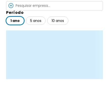
Período
1 ano
5 anos
10 anos