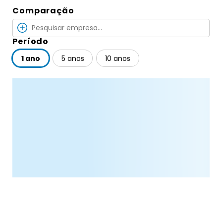
Comparação
Período
1 ano
5 anos
10 anos