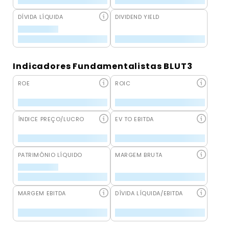
DÍVIDA LÍQUIDA
DIVIDEND YIELD
Indicadores Fundamentalistas BLUT3
ROE
ROIC
ÍNDICE PREÇO/LUCRO
EV TO EBITDA
PATRIMÔNIO LÍQUIDO
MARGEM BRUTA
MARGEM EBITDA
DÍVIDA LÍQUIDA/EBITDA