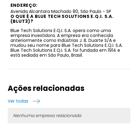
ENDEREÇO:
Avenida Alcantara Machado 80, São Paulo - SP
O QUE É A BLUE TECH SOLUTIONS E.Q.I. S.A.
(BLUT3)?
Blue Tech Solutions E.Q.I. S.A. opera como uma
empresa investidora. A empresa era conhecida
anteriormente como Indústrias J. B. Duarte S/A e
mudou seu nome para Blue Tech Solutions E.Q.I. S.A.
Blue Tech Solutions E.Q.I. S.A. foi fundada em 1914 e
está sediada em São Paulo, Brasil.
Ações relacionadas
Ver todas
Nenhuma empresa relacionada