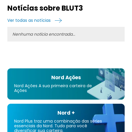
Notícias sobre BLUT3
Ver todas as notícias
Nenhuma notícia encontrada...
Nord Ações
Nord Ações A sua primeira carteira de
Ações
Nord +
Nord Plus traz uma combinação das séries
essenciais da Nord. Tudo para você
diversificar sua carteira.