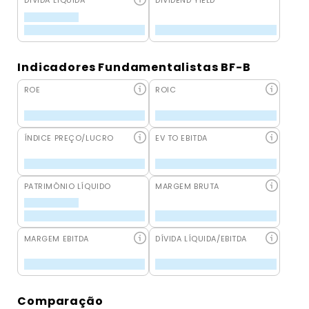
DÍVIDA LÍQUIDA
DIVIDEND YIELD
Indicadores Fundamentalistas BF-B
ROE
ROIC
ÍNDICE PREÇO/LUCRO
EV TO EBITDA
PATRIMÔNIO LÍQUIDO
MARGEM BRUTA
MARGEM EBITDA
DÍVIDA LÍQUIDA/EBITDA
Comparação