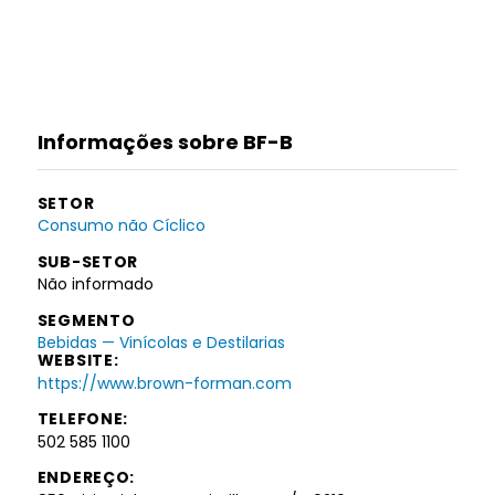
Informações sobre BF-B
SETOR
Consumo não Cíclico
SUB-SETOR
Não informado
SEGMENTO
Bebidas — Vinícolas e Destilarias
WEBSITE:
https://www.brown-forman.com
TELEFONE:
502 585 1100
ENDEREÇO: