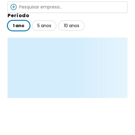
Período
1 ano
5 anos
10 anos