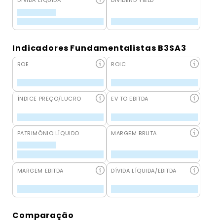
DÍVIDA LÍQUIDA
DIVIDEND YIELD
Indicadores Fundamentalistas B3SA3
ROE
ROIC
ÍNDICE PREÇO/LUCRO
EV TO EBITDA
PATRIMÔNIO LÍQUIDO
MARGEM BRUTA
MARGEM EBITDA
DÍVIDA LÍQUIDA/EBITDA
Comparação