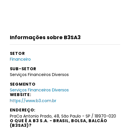
Informações sobre B3SA3
SETOR
Financeiro
SUB-SETOR
Serviços Financeiros Diversos
SEGMENTO
Serviços Financeiros Diversos
WEBSITE:
https://www.b3.com.br
ENDEREÇO:
PraCa Antonio Prado, 48, São Paulo - SP / 18970-020
O QUE É A B3 S.A. - BRASIL, BOLSA, BALCÃO
(B3SA3)?