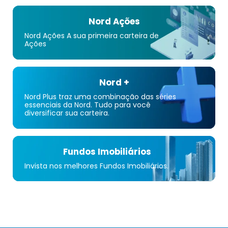
Nord Ações
Nord Ações A sua primeira carteira de
Ações
Nord +
Nord Plus traz uma combinação das séries
essenciais da Nord. Tudo para você
diversificar sua carteira.
Fundos Imobiliários
Invista nos melhores Fundos Imobiliários.