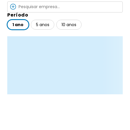
Período
1 ano
5 anos
10 anos