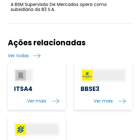
A BSM Supervisão De Mercados opera como
subsidiária da B3 S.A.
Ações relacionadas
Ver todas
ITSA4
BBSE3
Ver mais
Ver mais