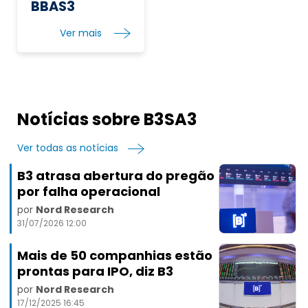
BBAS3
Ver mais
Notícias sobre B3SA3
Ver todas as notícias
B3 atrasa abertura do pregão
por falha operacional
por
Nord Research
31/07/2026 12:00
Mais de 50 companhias estão
prontas para IPO, diz B3
por
Nord Research
17/12/2025 16:45