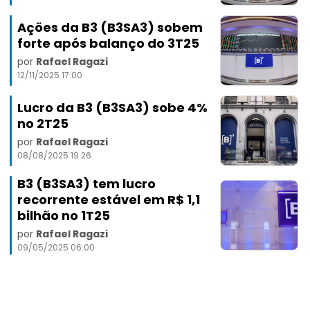
Ações da B3 (B3SA3) sobem
forte após balanço do 3T25
por
Rafael Ragazi
12/11/2025 17:00
Lucro da B3 (B3SA3) sobe 4%
no 2T25
por
Rafael Ragazi
08/08/2025 19:26
B3 (B3SA3) tem lucro
recorrente estável em R$ 1,1
bilhão no 1T25
por
Rafael Ragazi
09/05/2025 06:00