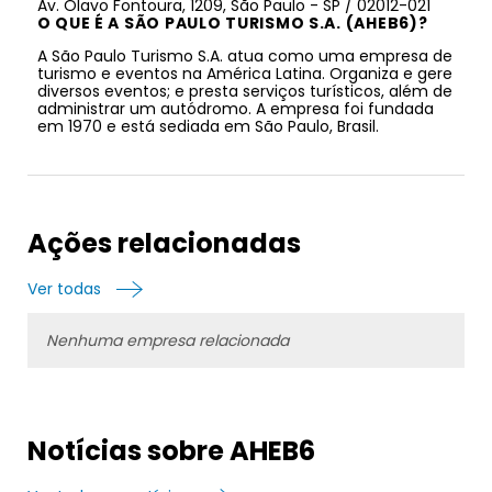
Av. Olavo Fontoura, 1209, São Paulo - SP / 02012-021
O QUE É A SÃO PAULO TURISMO S.A. (AHEB6)?
A São Paulo Turismo S.A. atua como uma empresa de
turismo e eventos na América Latina. Organiza e gere
diversos eventos; e presta serviços turísticos, além de
administrar um autódromo. A empresa foi fundada
em 1970 e está sediada em São Paulo, Brasil.
Ações relacionadas
Ver todas
Nenhuma empresa relacionada
Notícias sobre AHEB6