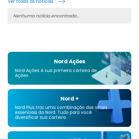
Ver todas as notícias
Nenhuma notícia encontrada...
Nord Ações
Nord Ações A sua primeira carteira de
Ações
Nord +
Nord Plus traz uma combinação das séries
essenciais da Nord. Tudo para você
diversificar sua carteira.