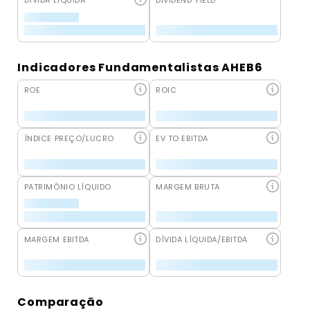
DÍVIDA LÍQUIDA
DIVIDEND YIELD
Indicadores Fundamentalistas AHEB6
ROE
ROIC
ÍNDICE PREÇO/LUCRO
EV TO EBITDA
PATRIMÔNIO LÍQUIDO
MARGEM BRUTA
MARGEM EBITDA
DÍVIDA LÍQUIDA/EBITDA
Comparação