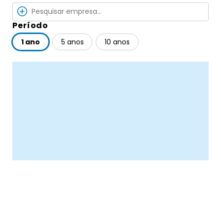
Período
1 ano
5 anos
10 anos