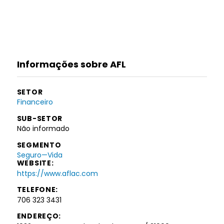
Informações sobre AFL
SETOR
Financeiro
SUB-SETOR
Não informado
SEGMENTO
Seguro—Vida
WEBSITE:
https://www.aflac.com
TELEFONE:
706 323 3431
ENDEREÇO: