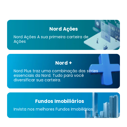
Nord Ações
Nord Ações A sua primeira carteira de
Ações
Nord +
Nord Plus traz uma combinação das séries
essenciais da Nord. Tudo para você
diversificar sua carteira.
Fundos Imobiliários
Invista nos melhores Fundos Imobiliários.