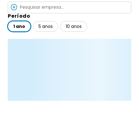
Período
1 ano
5 anos
10 anos