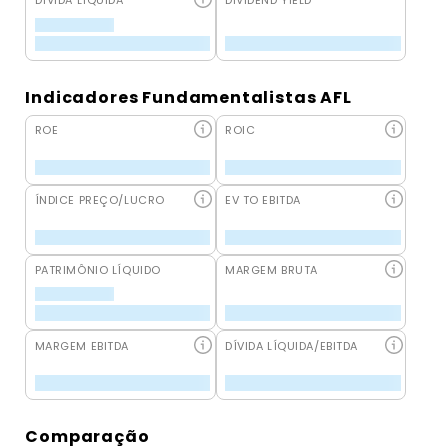
DÍVIDA LÍQUIDA
DIVIDEND YIELD
Indicadores Fundamentalistas AFL
ROE
ROIC
ÍNDICE PREÇO/LUCRO
EV TO EBITDA
PATRIMÔNIO LÍQUIDO
MARGEM BRUTA
MARGEM EBITDA
DÍVIDA LÍQUIDA/EBITDA
Comparação