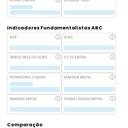
DÍVIDA LÍQUIDA
DIVIDEND YIELD
Indicadores Fundamentalistas ABC
ROE
ROIC
ÍNDICE PREÇO/LUCRO
EV TO EBITDA
PATRIMÔNIO LÍQUIDO
MARGEM BRUTA
MARGEM EBITDA
DÍVIDA LÍQUIDA/EBITDA
Comparação