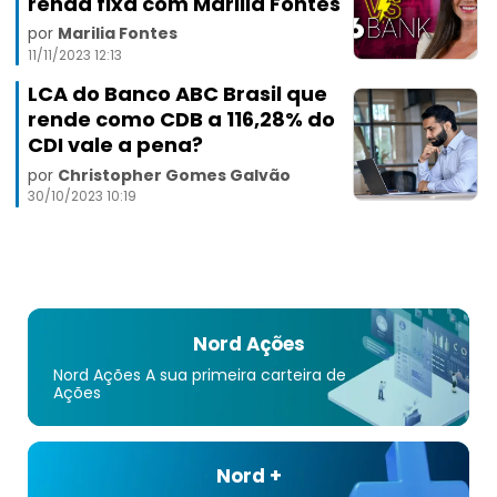
renda fixa com Marilia Fontes
por
Marilia Fontes
11/11/2023 12:13
LCA do Banco ABC Brasil que
rende como CDB a 116,28% do
CDI vale a pena?
por
Christopher Gomes Galvão
30/10/2023 10:19
Nord Ações
Nord Ações A sua primeira carteira de
Ações
Nord +