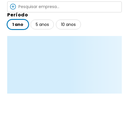
Período
1 ano
5 anos
10 anos