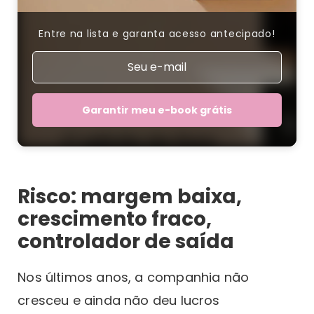
Entre na lista e garanta acesso antecipado!
Garantir meu e-book grátis
Risco: margem baixa,
crescimento fraco,
controlador de saída
Nos últimos anos, a companhia não
cresceu e ainda não deu lucros