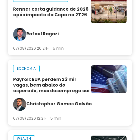
Renner corta guidance de 2026
após impacto da Copa no 2T26
Rafael Ragazi
07/08/2026 20:24
5 min
ECONOMIA
Payroll: EUA perdem 23 mil
vagas, bem abaixo do
esperado, mas desemprego cai
Christopher Gomes Galvão
07/08/2026 12:21
5 min
WEALTH