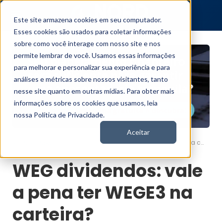
Este site armazena cookies em seu computador.
Esses cookies são usados para coletar informações
sobre como você interage com nosso site e nos
permite lembrar de você. Usamos essas informações
para melhorar e personalizar sua experiência e para
análises e métricas sobre nossos visitantes, tanto
nesse site quanto em outras mídias. Para obter mais
informações sobre os cookies que usamos, leia
nossa Política de Privacidade.
Aceitar
WEG dividendos: vale a pena ter WEGE3 na carteira?
Nord News
WEG dividendos: vale
a pena ter WEGE3 na
carteira?