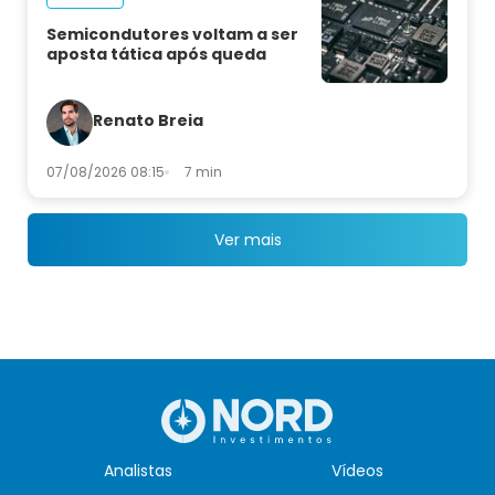
Semicondutores voltam a ser
aposta tática após queda
Renato Breia
07/08/2026 08:15
7 min
Ver mais
Analistas
Vídeos