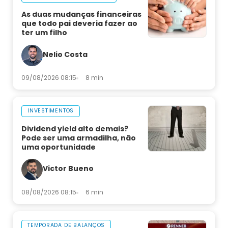
As duas mudanças financeiras
que todo pai deveria fazer ao
ter um filho
Nelio Costa
09/08/2026 08:15
8 min
INVESTIMENTOS
Dividend yield alto demais?
Pode ser uma armadilha, não
uma oportunidade
Victor Bueno
08/08/2026 08:15
6 min
TEMPORADA DE BALANÇOS