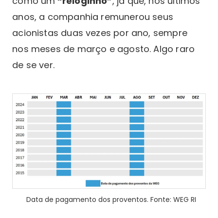
como um
“reloginho”
, já que, nos últimos
anos, a companhia remunerou seus
acionistas duas vezes por ano, sempre
nos meses de março e agosto. Algo raro
de se ver.
Data de pagamento dos proventos. Fonte: WEG RI