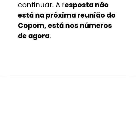
continuar. A r
esposta não
está na próxima reunião do
Copom, está nos números
de agora
.