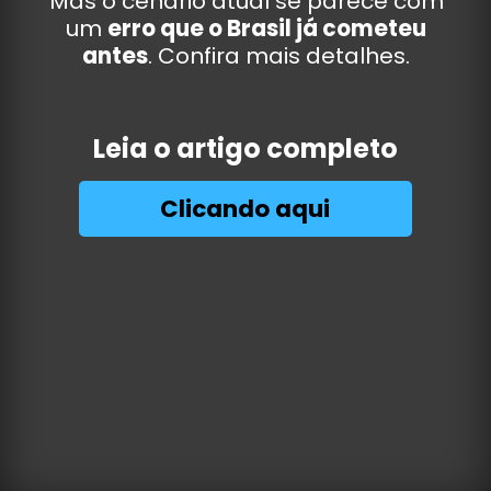
Mas o cenário atual se parece com
um
erro que o Brasil já cometeu
antes
. Confira mais detalhes.
Leia o artigo completo
Clicando aqui