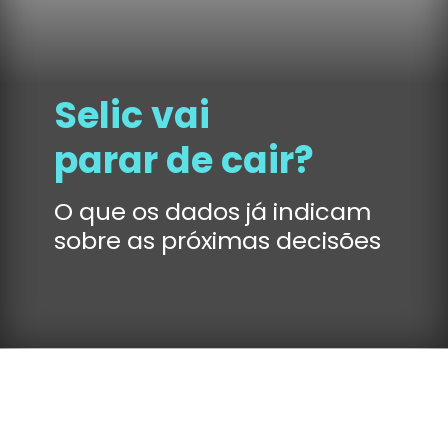
Selic vai
parar de cair?
O que os dados já indicam
sobre as próximas decisões