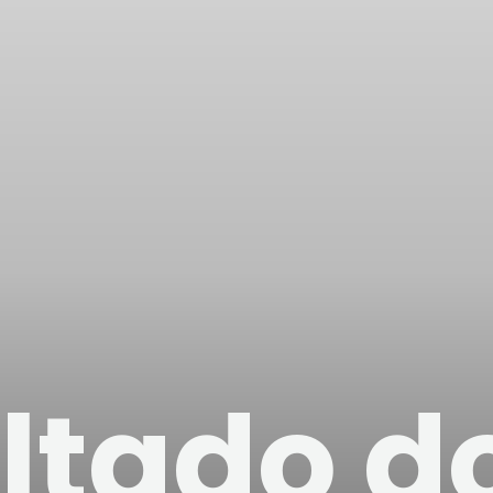
ltado do