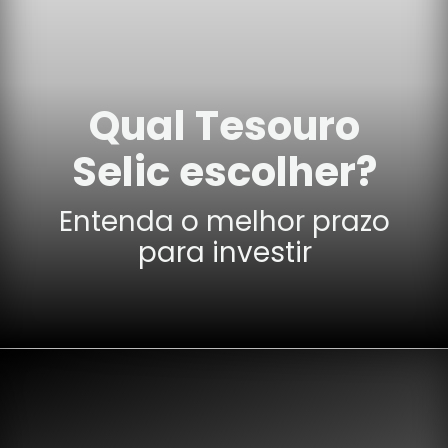
Qual Tesouro
Selic escolher?
Entenda o melhor prazo
para investir