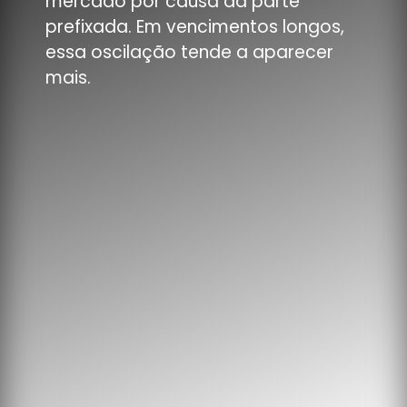
mercado por causa da parte
prefixada. Em vencimentos longos,
essa oscilação tende a aparecer
mais.