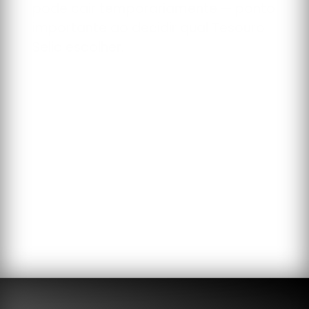
pode cair temporariamente — ponto
importante ao decidir qual Tesouro
Selic escolher.