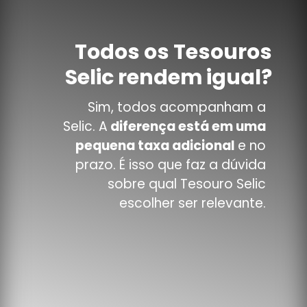
Todos os Tesouros
Selic rendem igual?
Sim, todos acompanham a
Selic. A
diferença está em uma
pequena taxa adicional
e no
prazo. É isso que faz a dúvida
sobre qual Tesouro Selic
escolher ser relevante.