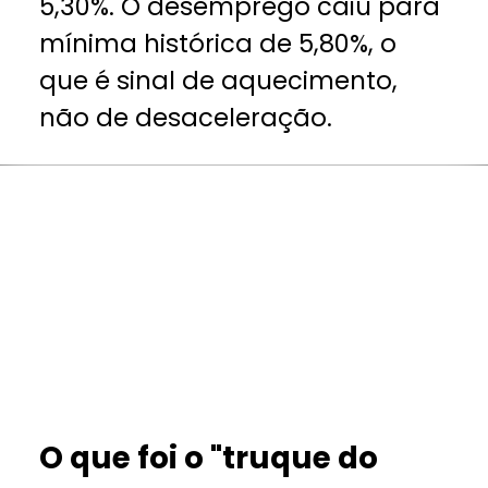
5,30%. O desemprego caiu para
mínima histórica de 5,80%, o
que é sinal de aquecimento,
não de desaceleração.
O que foi o "truque do