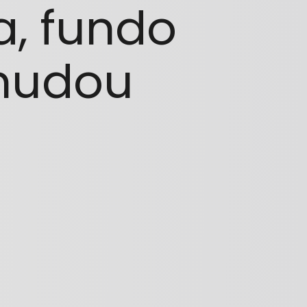
a, fundo
 mudou