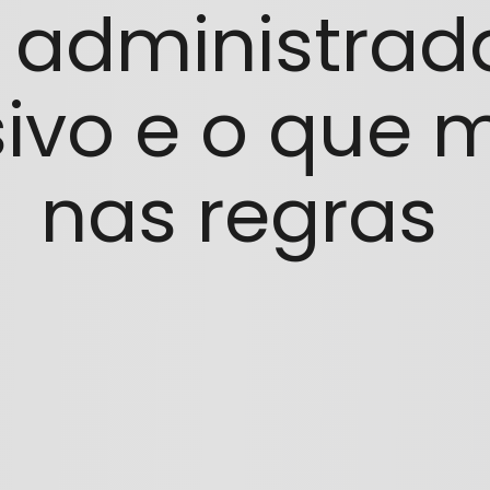
a administrad
sivo e o que
nas regras