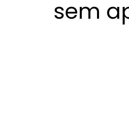
sem ap