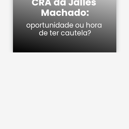
CRA da Jalles 
Machado:
oportunidade ou hora 
de ter cautela?