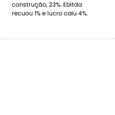
construção, 23%. Ebitda
recuou 1% e lucro caiu 4%.