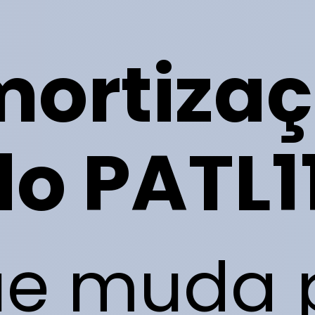
ortiza
do PATL11
ue muda 