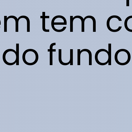
m tem c
do fundo