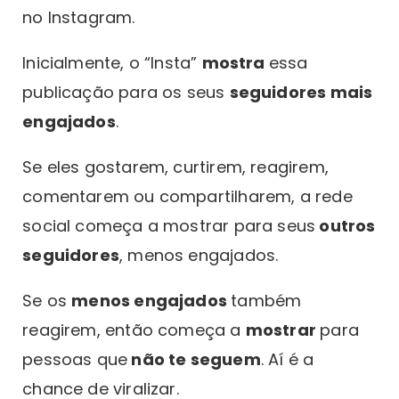
no Instagram.
Inicialmente, o “Insta”
mostra
essa
publicação para os seus
seguidores mais
engajados
.
Se eles gostarem, curtirem, reagirem,
comentarem ou compartilharem, a rede
social começa a mostrar para seus
outros
seguidores
, menos engajados.
Se os
menos engajados
também
reagirem, então começa a
mostrar
para
pessoas que
não te seguem
. Aí é a
chance de viralizar.