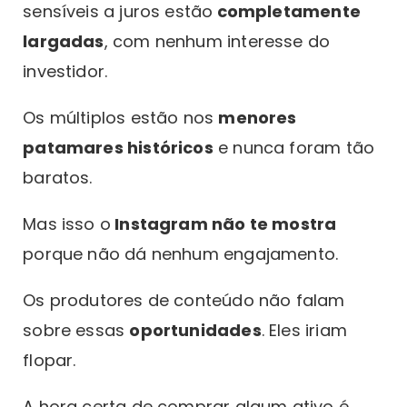
sensíveis a juros estão
completamente
largadas
, com nenhum interesse do
investidor.
Os múltiplos estão nos
menores
patamares históricos
e nunca foram tão
baratos.
Mas isso o
Instagram não te mostra
porque não dá nenhum engajamento.
Os produtores de conteúdo não falam
sobre essas
oportunidades
. Eles iriam
flopar.
A hora certa de comprar algum ativo é