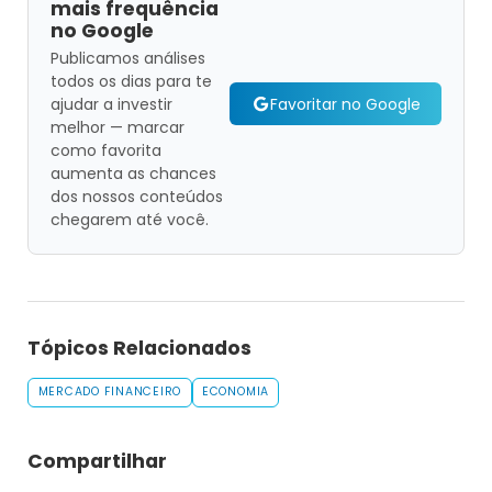
mais frequência
no Google
Publicamos análises
todos os dias para te
Favoritar no Google
ajudar a investir
melhor — marcar
como favorita
aumenta as chances
dos nossos conteúdos
chegarem até você.
Tópicos Relacionados
MERCADO FINANCEIRO
ECONOMIA
Compartilhar