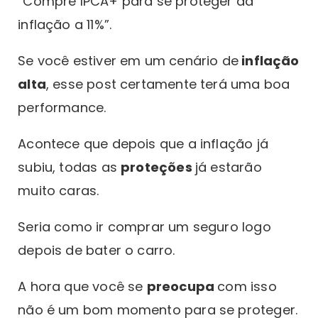
“Compre IPCA+ para se proteger da
inflação a 11%”.
Se você estiver em um cenário de
inflação
alta
, esse post certamente terá uma boa
performance.
Acontece que depois que a inflação já
subiu, todas as
proteções
já estarão
muito caras.
Seria como ir comprar um seguro logo
depois de bater o carro.
A hora que você se
preocupa
com isso
não é um bom momento para se proteger.