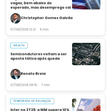
vagas, bem abaixo do
esperado, mas desemprego cai
Christopher Gomes Galvão
07/08/2026 12:21
5 min
WEALTH
Semicondutores voltam a ser
aposta tática após queda
Renato Breia
07/08/2026 08:15
7 min
TEMPORADA DE BALANÇOS
Inter no 2T26: a NIM supera 10%