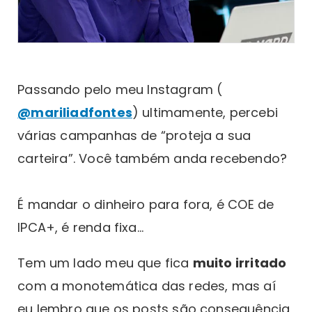
Passando pelo meu Instagram (
@mariliadfontes
) ultimamente, percebi
várias campanhas de “proteja a sua
carteira”. Você também anda recebendo?
É mandar o dinheiro para fora, é COE de
IPCA+, é renda fixa...
Tem um lado meu que fica
muito irritado
com a monotemática das redes, mas aí
eu lembro que os posts são consequência