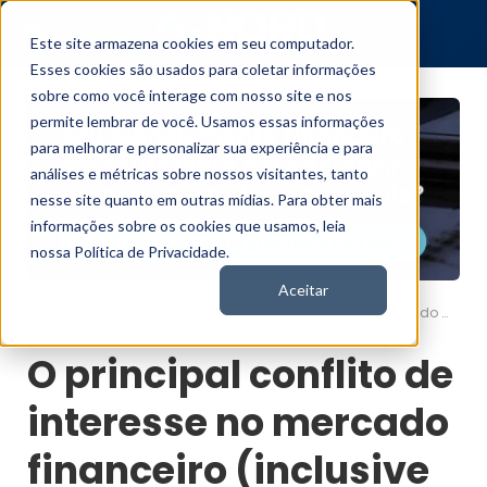
Este site armazena cookies em seu computador.
Esses cookies são usados para coletar informações
sobre como você interage com nosso site e nos
permite lembrar de você. Usamos essas informações
para melhorar e personalizar sua experiência e para
análises e métricas sobre nossos visitantes, tanto
nesse site quanto em outras mídias. Para obter mais
informações sobre os cookies que usamos, leia
nossa Política de Privacidade.
Aceitar
O principal conflito de interesse no mercado financeiro (inclusive na Nord)
Nord News
O principal conflito de
interesse no mercado
financeiro (inclusive