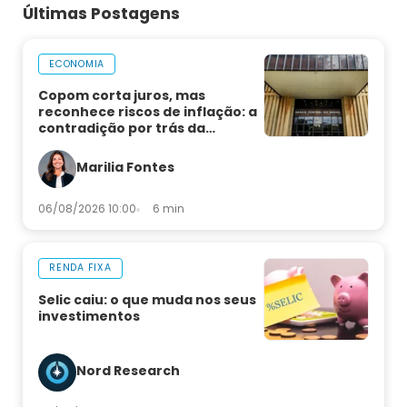
Últimas Postagens
ECONOMIA
Copom corta juros, mas
reconhece riscos de inflação: a
contradição por trás da
decisão
Marilia Fontes
06/08/2026 10:00
6 min
RENDA FIXA
Selic caiu: o que muda nos seus
investimentos
Nord Research