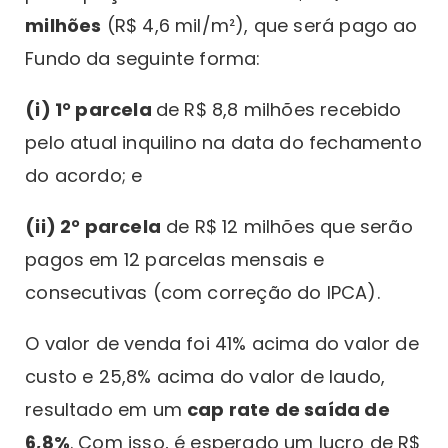
milhões
(R$ 4,6 mil/m²), que será pago ao
Fundo da seguinte forma:
(i) 1° parcela
de R$ 8,8 milhões recebido
pelo atual inquilino na data do fechamento
do acordo; e
(ii) 2° parcela
de R$ 12 milhões que serão
pagos em 12 parcelas mensais e
consecutivas (com correção do IPCA).
O valor de venda foi 41% acima do valor de
custo e 25,8% acima do valor de laudo,
resultado em um
cap rate de saída de
6,8%
. Com isso, é esperado um lucro de R$