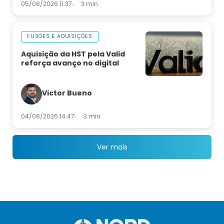
05/08/2026 11:37
3 min
FUSÕES E AQUISIÇÕES
Aquisição da HST pela Valid
reforça avanço no digital
Victor Bueno
04/08/2026 14:47
3 min
Ver mais