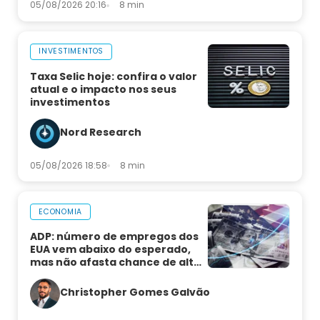
05/08/2026 20:16
8 min
INVESTIMENTOS
Taxa Selic hoje: confira o valor
atual e o impacto nos seus
investimentos
Nord Research
05/08/2026 18:58
8 min
ECONOMIA
ADP: número de empregos dos
EUA vem abaixo do esperado,
mas não afasta chance de alta
de juros
Christopher Gomes Galvão