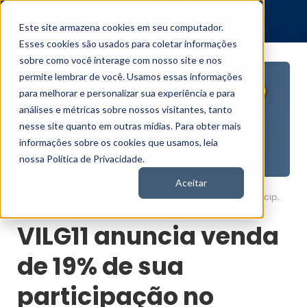
Este site armazena cookies em seu computador.
Esses cookies são usados para coletar informações
sobre como você interage com nosso site e nos
permite lembrar de você. Usamos essas informações
para melhorar e personalizar sua experiência e para
análises e métricas sobre nossos visitantes, tanto
nesse site quanto em outras mídias. Para obter mais
informações sobre os cookies que usamos, leia
nossa Política de Privacidade.
Aceitar
VILG11 anuncia venda de 19% de sua participação no Parque Logístico Osasco
Nord News
VILG11 anuncia venda
de 19% de sua
participação no