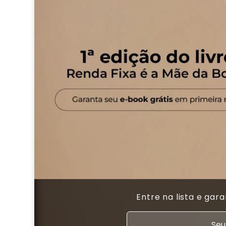
Entre na lista e gar