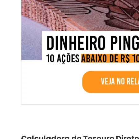
Calculadora do Tesouro Diret