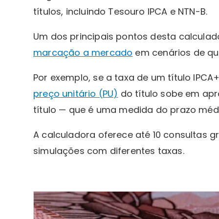
títulos, incluindo Tesouro IPCA e NTN-B.
Um dos principais pontos desta calculado
marcação a mercado
em cenários de que
Por exemplo, se a taxa de um título IPCA
preço unitário (PU)
do título sobe em ap
título — que é uma medida do prazo médi
A calculadora oferece até 10 consultas gr
simulações com diferentes taxas.