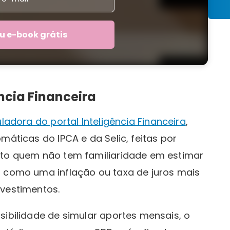
u e-book grátis
ncia Financeira
ladora do portal Inteligência Financeira
,
máticas do IPCA e da Selic, feitas por
ito quem não tem familiaridade em estimar
r como uma inflação ou taxa de juros mais
nvestimentos.
sibilidade de simular aportes mensais, o