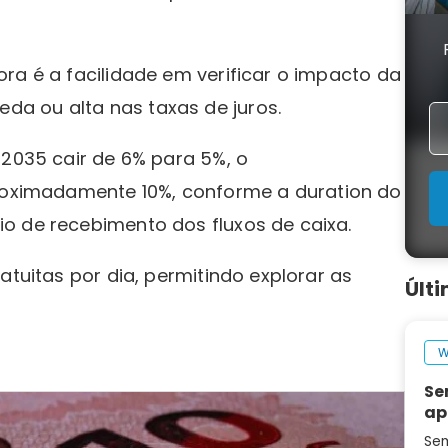
ra é a facilidade em verificar o impacto da
da ou alta nas taxas de juros.
+2035 cair de 6% para 5%, o
roximadamente 10%, conforme a duration do
o de recebimento dos fluxos de caixa.
atuitas por dia, permitindo explorar as
Últ
W
Se
ap
Sem