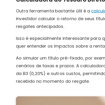
Outra ferramenta bastante útil é a
calcul
investidor calcular o retorno de seus tít
resgates antecipados.
Isso é especialmente interessante para 
quer entender os impactos sobre a rentab
Ao simular um título pré-fixado, por ex
cenários de taxas e prazos. A calculado
da B3 (0,20%) e outros custos, permitind
recebido no momento do resgate.