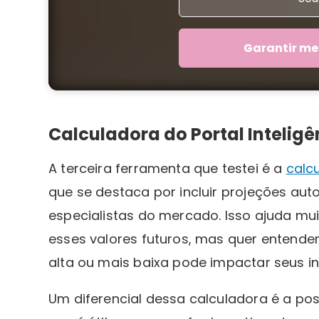
Garantir me
Calculadora do Portal Inteligê
A terceira ferramenta que testei é a
calcu
que se destaca por incluir projeções auto
especialistas do mercado. Isso ajuda mu
esses valores futuros, mas quer entende
alta ou mais baixa pode impactar seus i
Um diferencial dessa calculadora é a pos