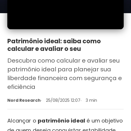
Patrimônio ideal: saiba como
calcular e avaliar o seu
Descubra como calcular e avaliar seu
patrimônio ideal para planejar sua
liberdade financeira com segurança e
eficiência
Nord Research
25/08/2025 12:07
3 min
Alcançar o
patrimônio ideal
é um objetivo
de quem deseja conquistar estabilidade