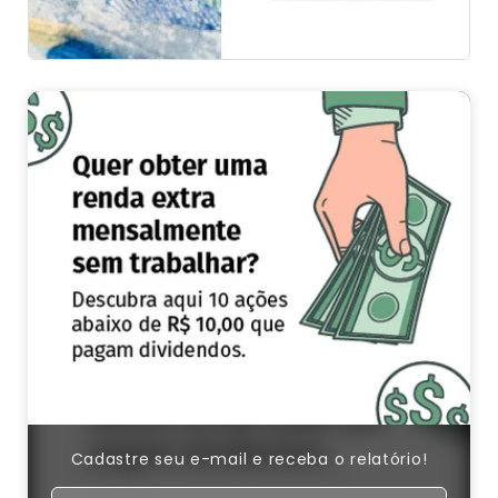
Cadastre seu e-mail e receba o relatório!