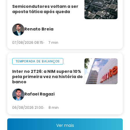
Semicondutores voltam a ser
aposta tática após queda
Renato Breia
07/08/2026 08:15
7 min
TEMPORADA DE BALANÇOS
Inter no 2T26: a NIM supera 10%
pela primeira vez na história do
banco
Rafael Ragazi
06/08/2026 21:00
8 min
Ver mais