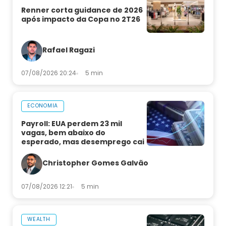
Renner corta guidance de 2026
após impacto da Copa no 2T26
Rafael Ragazi
07/08/2026 20:24
5 min
ECONOMIA
Payroll: EUA perdem 23 mil
vagas, bem abaixo do
esperado, mas desemprego cai
Christopher Gomes Galvão
07/08/2026 12:21
5 min
WEALTH