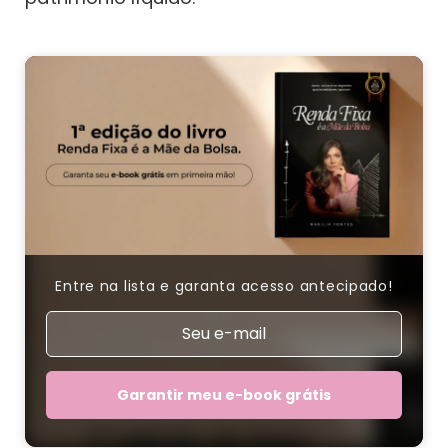
Entre na lista e garanta acesso antecipado!
Garantir meu e-book grátis