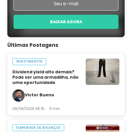
BAIXAR AGORA
Últimas Postagens
INVESTIMENTOS
Dividend yield alto demais?
Pode ser uma armadilha, não
uma oportunidade
Victor Bueno
08/08/2026 08:15
6 min
TEMPORADA DE BALANÇOS