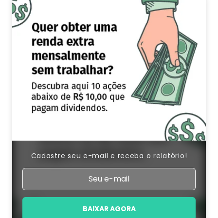
Cadastre seu e-mail e receba o relatório!
BAIXAR AGORA