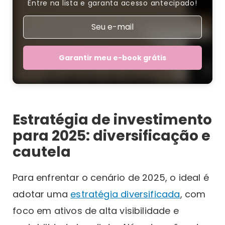
Entre na lista e garanta acesso antecipado!
Garantir meu e-book grátis
Estratégia de investimento
para 2025: diversificação e
cautela
Para enfrentar o cenário de 2025, o ideal é
adotar uma
estratégia diversificada
, com
foco em ativos de alta visibilidade e