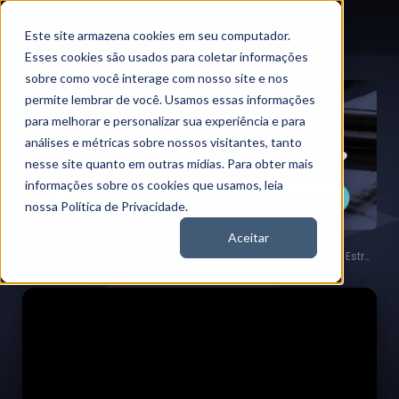
Este site armazena cookies em seu computador.
Esses cookies são usados para coletar informações
sobre como você interage com nosso site e nos
permite lembrar de você. Usamos essas informações
para melhorar e personalizar sua experiência e para
análises e métricas sobre nossos visitantes, tanto
nesse site quanto em outras mídias. Para obter mais
informações sobre os cookies que usamos, leia
nossa Política de Privacidade.
Aceitar
Vídeos
Onde investir com a Selic a 13%? Estratégias de ações para 2025
Nord News