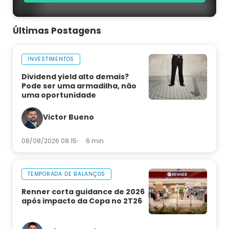
Últimas Postagens
INVESTIMENTOS
Dividend yield alto demais?
Pode ser uma armadilha, não
uma oportunidade
Victor Bueno
08/08/2026 08:15
6 min
TEMPORADA DE BALANÇOS
Renner corta guidance de 2026
após impacto da Copa no 2T26