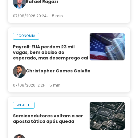
Rafael Ragazi
07/08/2026 20:24
5 min
ECONOMIA
Payroll: EUA perdem 23 mil
vagas, bem abaixo do
esperado, mas desemprego cai
Christopher Gomes Galvão
07/08/2026 12:21
5 min
WEALTH
Semicondutores voltam a ser
aposta tática após queda