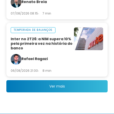
Renato Breia
07/08/2026 08:15
7 min
TEMPORADA DE BALANÇOS
Inter no 2T26: a NIM supera 10%
pela primeira vez na história do
banco
Rafael Ragazi
06/08/2026 21:00
8 min
Ver mais