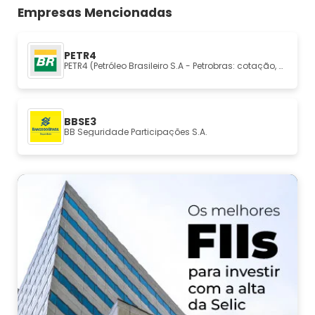
Empresas Mencionadas
PETR4
PETR4 (Petróleo Brasileiro S.A - Petrobras: cotação, análise e fundamentos
BBSE3
BB Seguridade Participações S.A.