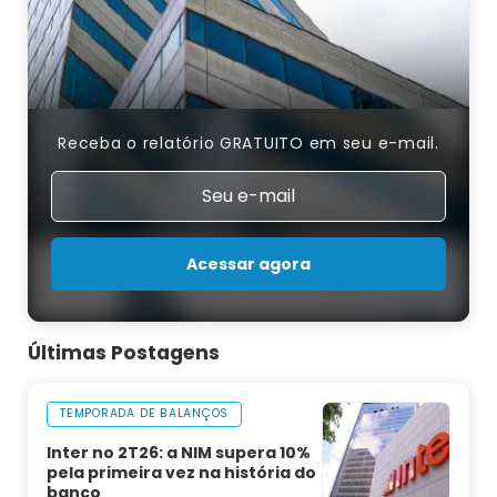
Receba o relatório GRATUITO em seu e-mail.
Acessar agora
Últimas Postagens
TEMPORADA DE BALANÇOS
Inter no 2T26: a NIM supera 10%
pela primeira vez na história do
banco