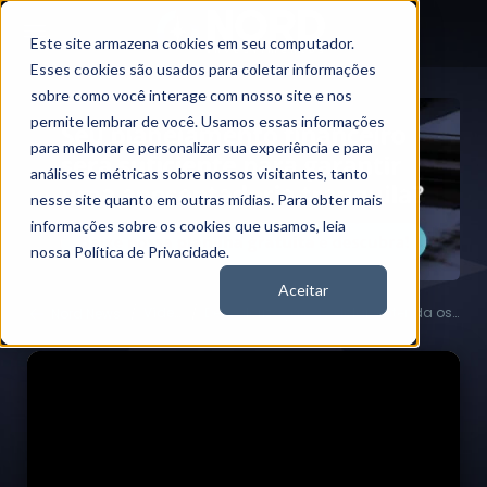
Este site armazena cookies em seu computador.
Esses cookies são usados para coletar informações
sobre como você interage com nosso site e nos
permite lembrar de você. Usamos essas informações
para melhorar e personalizar sua experiência e para
análises e métricas sobre nossos visitantes, tanto
nesse site quanto em outras mídias. Para obter mais
informações sobre os cookies que usamos, leia
nossa Política de Privacidade.
Aceitar
Vídeos
Desvalorização do dólar: entenda os impactos nos seus investimentos
Nord News