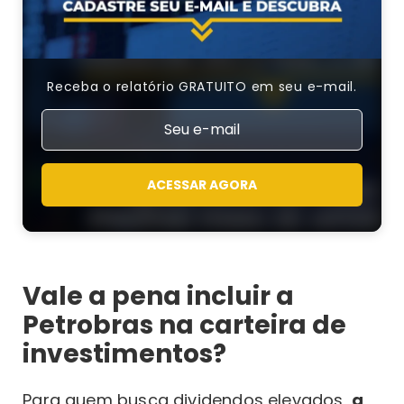
Receba o relatório GRATUITO em seu e-mail.
ACESSAR AGORA
Vale a pena incluir a
Petrobras na carteira de
investimentos?
Para quem busca dividendos elevados,
a