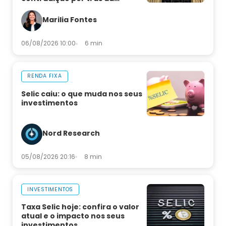
decisão
Marilia Fontes
06/08/2026 10:00
6 min
RENDA FIXA
Selic caiu: o que muda nos seus
investimentos
Nord Research
05/08/2026 20:16
8 min
INVESTIMENTOS
Taxa Selic hoje: confira o valor
atual e o impacto nos seus
investimentos