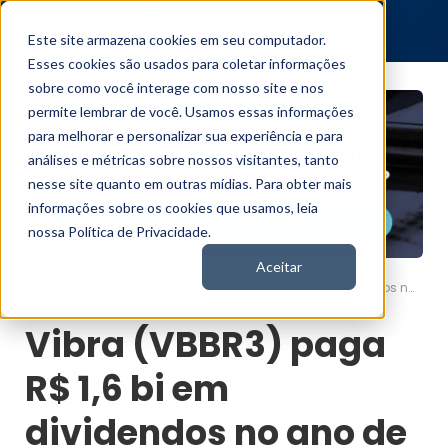
Este site armazena cookies em seu computador.
Esses cookies são usados para coletar informações
sobre como você interage com nosso site e nos
permite lembrar de você. Usamos essas informações
para melhorar e personalizar sua experiência e para
análises e métricas sobre nossos visitantes, tanto
nesse site quanto em outras mídias. Para obter mais
informações sobre os cookies que usamos, leia
nossa Política de Privacidade.
Aceitar
Vibra (VBBR3) paga R$ 1,6 bi em dividendos no ano de 2024
Nord News
Vibra (VBBR3) paga
R$ 1,6 bi em
dividendos no ano de