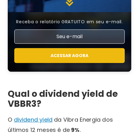
Receba o relatório GRATUITO em seu e-mail.
ACESSAR AGORA
Qual o dividend yield de
VBBR3?
O
dividend yield
da Vibra Energia dos
últimos 12 meses é de
9%
.