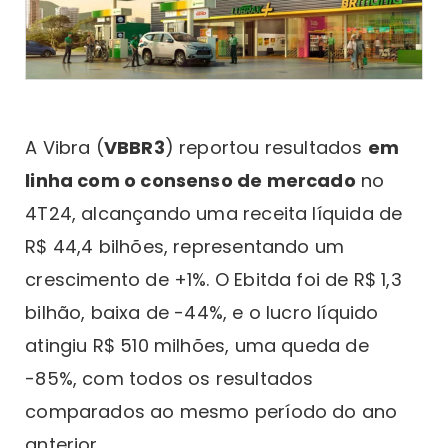
A Vibra (
VBBR3
) reportou resultados
em
linha com o consenso de mercado
no
4T24, alcançando uma receita líquida de
R$ 44,4 bilhões, representando um
crescimento de +1%. O Ebitda foi de R$ 1,3
bilhão, baixa de -44%, e o lucro líquido
atingiu R$ 510 milhões, uma queda de
-85%, com todos os resultados
comparados ao mesmo período do ano
anterior.