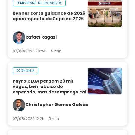
TEMPORADA DE BALANÇOS
Renner corta guidance de 2026
após impacto da Copa no 2T26
Rafael Ragazi
07/08/2026 20:24
5 min
ECONOMIA
Payroll: EUA perdem 23 mil
vagas, bem abaixo do
esperado, mas desemprego cai
Christopher Gomes Galvão
07/08/2026 12:21
5 min