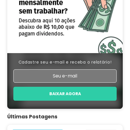
Cadastre seu e-mail e receba o relatório!
BAIXAR AGORA
Últimas Postagens