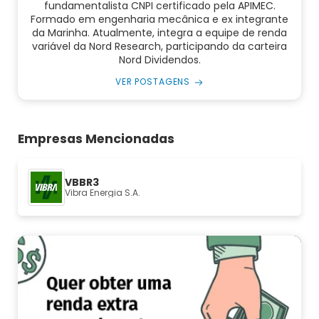
fundamentalista CNPI certificado pela APIMEC.
Formado em engenharia mecânica e ex integrante
da Marinha. Atualmente, integra a equipe de renda
variável da Nord Research, participando da carteira
Nord Dividendos.
VER POSTAGENS
Empresas Mencionadas
VBBR3
Vibra Energia S.A.