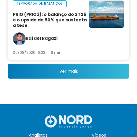
TEMPORADA DE BALANÇOS
PRIO (PRIO3): o balanço do 2T26
e o upside de 50% que sustenta
a tese
Rafael Ragazi
06/08/2026 16:23
6 min
Ver mais
Analistas
Vídeos