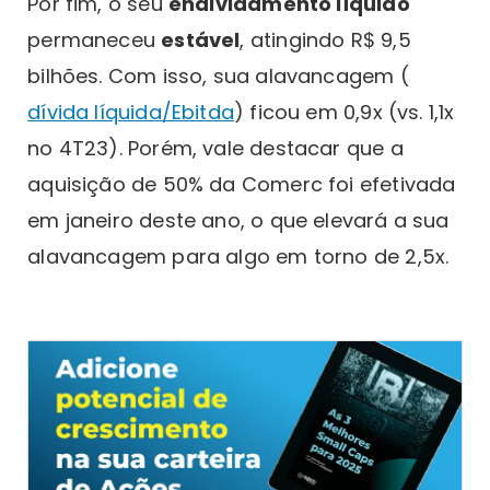
Por fim, o seu
endividamento líquido
permaneceu
estável
, atingindo R$ 9,5
bilhões. Com isso, sua alavancagem (
dívida líquida/Ebitda
) ficou em 0,9x (vs. 1,1x
no 4T23). Porém, vale destacar que a
aquisição de 50% da Comerc foi efetivada
em janeiro deste ano, o que elevará a sua
alavancagem para algo em torno de 2,5x.