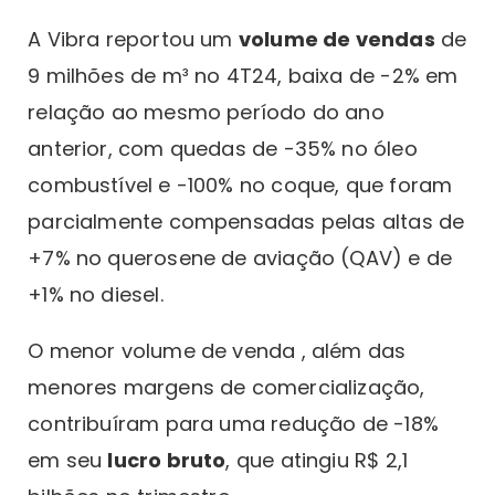
A Vibra reportou um
volume de vendas
de
9 milhões de m³ no 4T24, baixa de -2% em
relação ao mesmo período do ano
anterior, com quedas de -35% no óleo
combustível e -100% no coque, que foram
parcialmente compensadas pelas altas de
+7% no querosene de aviação (QAV) e de
+1% no diesel.
O menor volume de venda , além das
menores margens de comercialização,
contribuíram para uma redução de -18%
em seu
lucro bruto
, que atingiu R$ 2,1