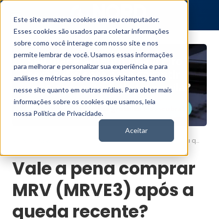
Este site armazena cookies em seu computador.
Esses cookies são usados para coletar informações
sobre como você interage com nosso site e nos
permite lembrar de você. Usamos essas informações
para melhorar e personalizar sua experiência e para
análises e métricas sobre nossos visitantes, tanto
nesse site quanto em outras mídias. Para obter mais
informações sobre os cookies que usamos, leia
nossa Política de Privacidade.
Aceitar
Vale a pena comprar MRV (MRVE3) após a queda recente?
Nord News
Vale a pena comprar
MRV (MRVE3) após a
queda recente?