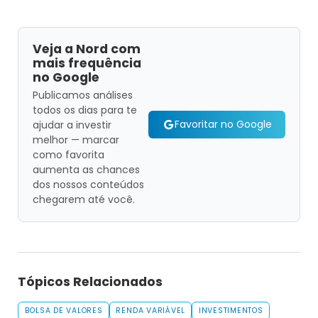
Veja a Nord com
mais frequência
no Google
Publicamos análises
todos os dias para te
Favoritar no Google
ajudar a investir
melhor — marcar
como favorita
aumenta as chances
dos nossos conteúdos
chegarem até você.
Tópicos Relacionados
BOLSA DE VALORES
RENDA VARIÁVEL
INVESTIMENTOS