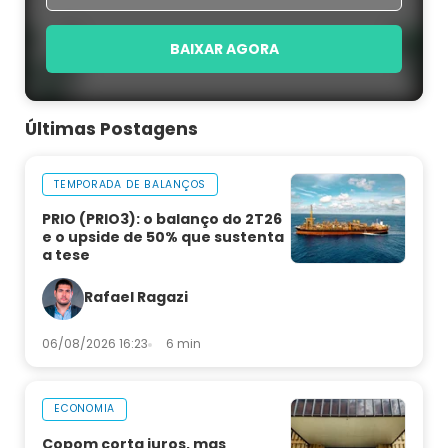
BAIXAR AGORA
Últimas Postagens
TEMPORADA DE BALANÇOS
PRIO (PRIO3): o balanço do 2T26
e o upside de 50% que sustenta
a tese
Rafael Ragazi
06/08/2026 16:23
6 min
ECONOMIA
Copom corta juros, mas