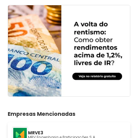
Empresas Mencionadas
MRVE3
MRV Engenharia e Participações S.A.