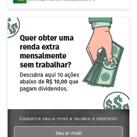
Cadastre seu e-mail e receba o relatório!