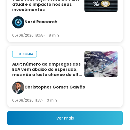
atual e o impacto nos seus
investimentos
Nord Research
05/08/2026 18:58
8 min
ECONOMIA
ADP: número de empregos dos
EUA vem abaixo do esperado,
mas não afasta chance de alta
de juros
Christopher Gomes Galvão
05/08/2026 11:37
3 min
Ver mais