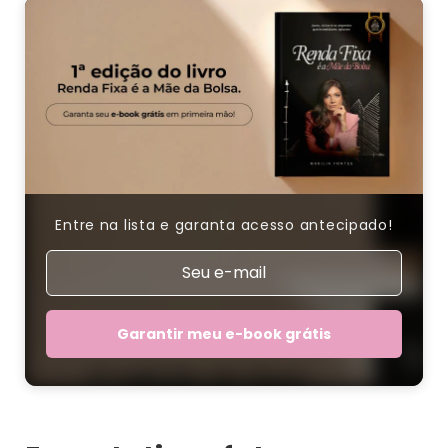
Entre na lista e garanta acesso antecipado!
Garantir meu e-book grátis