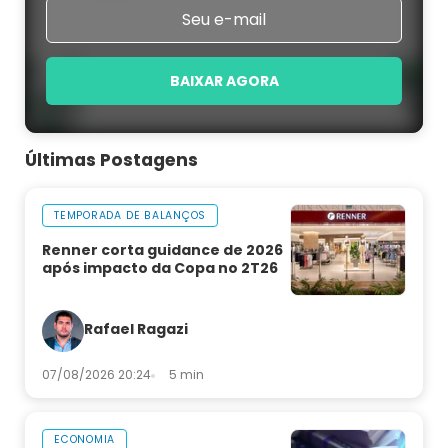
BAIXAR AGORA
Últimas Postagens
TEMPORADA DE BALANÇOS
Renner corta guidance de 2026
após impacto da Copa no 2T26
Rafael Ragazi
07/08/2026 20:24
5 min
ECONOMIA