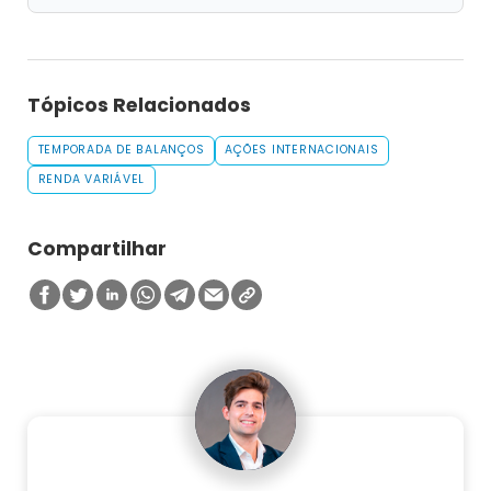
Tópicos Relacionados
TEMPORADA DE BALANÇOS
AÇÕES INTERNACIONAIS
RENDA VARIÁVEL
Compartilhar