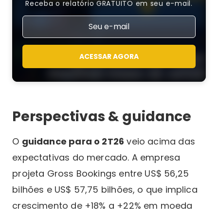
Receba o relatório GRATUITO em seu e-mail.
ACESSAR AGORA
Perspectivas & guidance
O
guidance para o 2T26
veio acima das
expectativas do mercado. A empresa
projeta Gross Bookings entre US$ 56,25
bilhões e US$ 57,75 bilhões, o que implica
crescimento de +18% a +22% em moeda