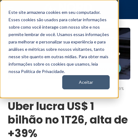
Este site armazena cookies em seu computador.
Esses cookies são usados para coletar informações
sobre como você interage com nosso site e nos
permite lembrar de você. Usamos essas informações
para melhorar e personalizar sua experiência e para
análises e métricas sobre nossos visitantes, tanto
nesse site quanto em outras mídias. Para obter mais
informações sobre os cookies que usamos, leia
nossa Política de Privacidade.
Aceitar
Uber lucra US$ 1 bilhão no 1T26, alta de +39%
Nord News
Uber lucra US$ 1
bilhão no 1T26, alta de
+39%