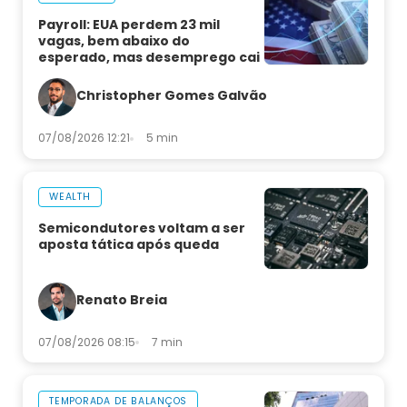
Payroll: EUA perdem 23 mil
vagas, bem abaixo do
esperado, mas desemprego cai
Christopher Gomes Galvão
07/08/2026 12:21
5 min
WEALTH
Semicondutores voltam a ser
aposta tática após queda
Renato Breia
07/08/2026 08:15
7 min
TEMPORADA DE BALANÇOS