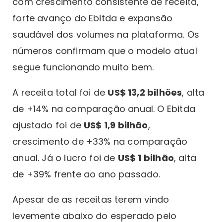
com crescimento consistente de receita,
forte avanço do Ebitda e expansão
saudável dos volumes na plataforma. Os
números confirmam que o modelo atual
segue funcionando muito bem.
A receita total foi de
US$ 13,2 bilhões
, alta
de +14% na comparação anual. O Ebitda
ajustado foi de
US$ 1,9 bilhão
,
crescimento de +33% na comparação
anual. Já o lucro foi de
US$ 1 bilhão
, alta
de +39% frente ao ano passado.
Apesar de as receitas terem vindo
levemente abaixo do esperado pelo