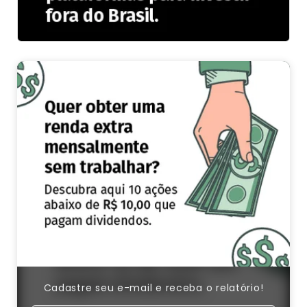
Cadastre seu e-mail e receba o relatório!