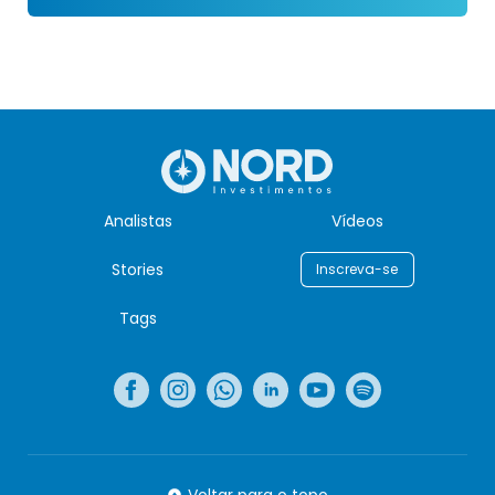
Analistas
Vídeos
Stories
Inscreva-se
Tags
Voltar para o topo