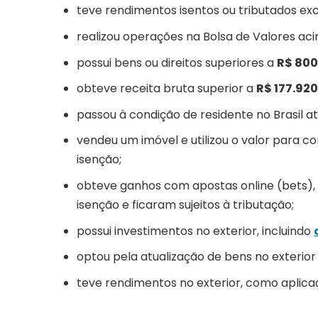
teve rendimentos isentos ou tributados e
realizou operações na Bolsa de Valores ac
possui bens ou direitos superiores a
R$ 800
obteve receita bruta superior a
R$ 177.92
passou à condição de residente no Brasil a
vendeu um imóvel e utilizou o valor para c
isenção;
obteve ganhos com apostas online (bets), 
isenção e ficaram sujeitos à tributação;
possui investimentos no exterior, incluindo
optou pela atualização de bens no exterior 
teve rendimentos no exterior, como aplicaçõ