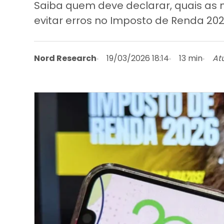
Saiba quem deve declarar, quais as n
evitar erros no Imposto de Renda 20
Nord Research
19/03/2026 18:14
13 min
At