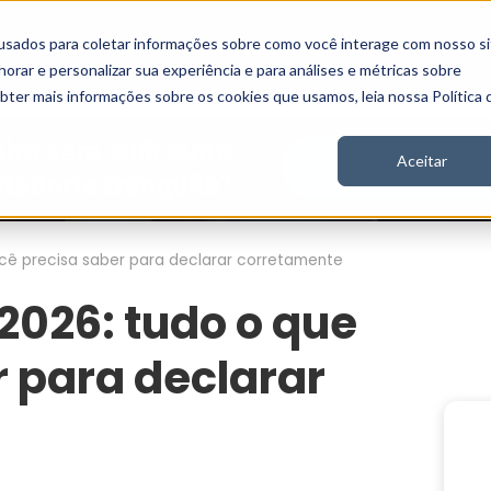
usados para coletar informações sobre como você interage com nosso si
Vídeos
Stories
Inscreva-se
rar e personalizar sua experiência e para análises e métricas sobre
obter mais informações sobre os cookies que usamos, leia nossa Política 
Aceitar
cê precisa saber para declarar corretamente
2026: tudo o que
r para declarar