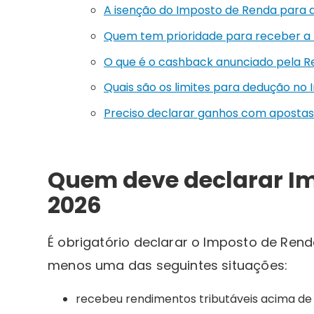
A isenção do Imposto de Renda para q
Quem tem prioridade para receber a r
O que é o cashback anunciado pela R
Quais são os limites para dedução no
Preciso declarar ganhos com apostas
Quem deve declarar I
2026
É obrigatório declarar o Imposto de Re
menos uma das seguintes situações:
recebeu rendimentos tributáveis acima d