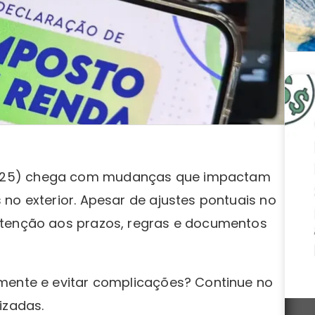
25) chega com mudanças que impactam
no exterior. Apesar de ajustes pontuais no
atenção aos prazos, regras e documentos
mente e evitar complicações? Continue no
izadas.