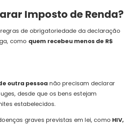
arar Imposto de Renda?
regras de obrigatoriedade da declaração
rega, como
quem recebeu menos de R$
de outra pessoa
não precisam declarar
uges, desde que os bens estejam
ites estabelecidos.
enças graves previstas em lei, como
HIV,