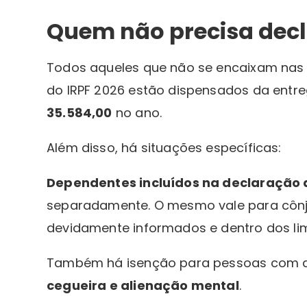
Quem não precisa decl
Todos aqueles que não se encaixam nas 
do IRPF 2026 estão dispensados da ent
35.584,00
no ano.
Além disso, há situações específicas:
Dependentes incluídos na declaração 
separadamente. O mesmo vale para cônj
devidamente informados e dentro dos lim
Também há isenção para pessoas com do
cegueira e alienação mental
.