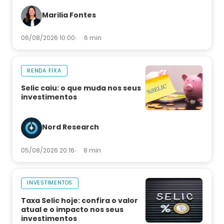
decisão
Marilia Fontes
06/08/2026 10:00
6 min
RENDA FIXA
Selic caiu: o que muda nos seus
investimentos
Nord Research
05/08/2026 20:16
8 min
INVESTIMENTOS
Taxa Selic hoje: confira o valor
atual e o impacto nos seus
investimentos