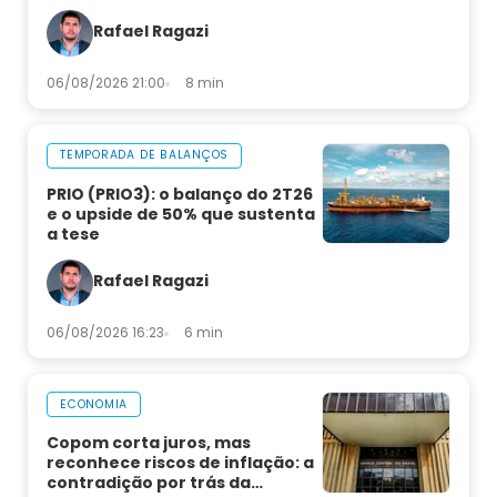
Rafael Ragazi
06/08/2026 21:00
8 min
TEMPORADA DE BALANÇOS
PRIO (PRIO3): o balanço do 2T26
e o upside de 50% que sustenta
a tese
Rafael Ragazi
06/08/2026 16:23
6 min
ECONOMIA
Copom corta juros, mas
reconhece riscos de inflação: a
contradição por trás da