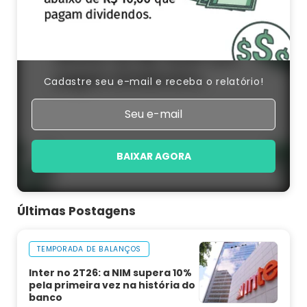
Cadastre seu e-mail e receba o relatório!
BAIXAR AGORA
Últimas Postagens
TEMPORADA DE BALANÇOS
Inter no 2T26: a NIM supera 10%
pela primeira vez na história do
banco