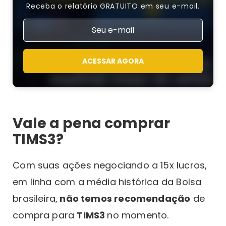
Receba o relatório GRATUITO em seu e-mail.
ACESSAR AGORA
Vale a pena comprar
TIMS3?
Com suas ações negociando a 15x lucros,
em linha com a média histórica da Bolsa
brasileira,
não temos recomendação
de
compra para
TIMS3
no momento.