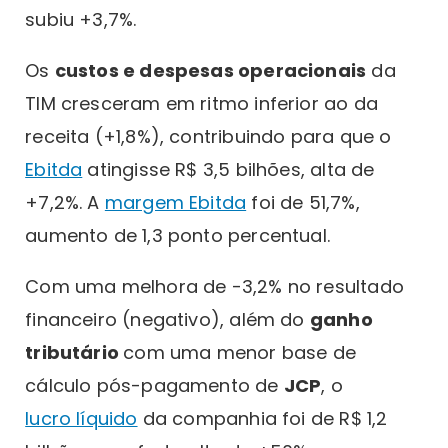
subiu +3,7%.
Os
custos e despesas operacionais
da
TIM cresceram em ritmo inferior ao da
receita (+1,8%), contribuindo para que o
Ebitda
atingisse R$ 3,5 bilhões, alta de
+7,2%. A
margem Ebitda
foi de 51,7%,
aumento de 1,3 ponto percentual.
Com uma melhora de -3,2% no resultado
financeiro (negativo), além do
ganho
tributário
com uma menor base de
cálculo pós-pagamento de
JCP
, o
lucro líquido
da companhia foi de R$ 1,2