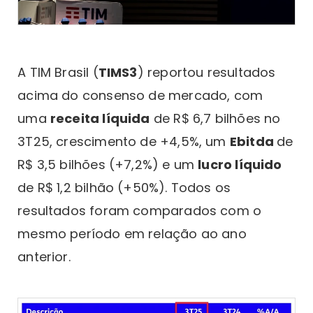
A TIM Brasil (
TIMS3
) reportou resultados
acima do consenso de mercado, com
uma
receita líquida
de R$ 6,7 bilhões no
3T25, crescimento de +4,5%, um
Ebitda
de
R$ 3,5 bilhões (+7,2%) e um
lucro líquido
de R$ 1,2 bilhão (+50%). Todos os
resultados foram comparados com o
mesmo período em relação ao ano
anterior.