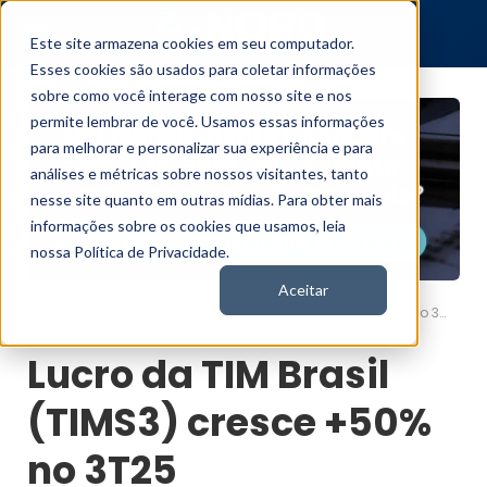
Este site armazena cookies em seu computador.
Esses cookies são usados para coletar informações
sobre como você interage com nosso site e nos
permite lembrar de você. Usamos essas informações
para melhorar e personalizar sua experiência e para
análises e métricas sobre nossos visitantes, tanto
nesse site quanto em outras mídias. Para obter mais
informações sobre os cookies que usamos, leia
nossa Política de Privacidade.
Aceitar
Lucro da TIM Brasil (TIMS3) cresce +50% no 3T25
Nord News
Lucro da TIM Brasil
(TIMS3) cresce +50%
no 3T25