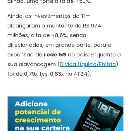
bilhão, uma forte alta de +50%.
Ainda, os investimentos da Tim
alcançaram o montante de R$ 974
milhões, alta de +8,6%, sendo
direcionados, em grande parte, para a
expansão da
rede 5G
no país. Enquanto a
sua alavancagem (
Dívida Líquida/Ebitda
)
foi de 0,79x (vs. 0,83x no 4T24).