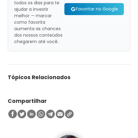
todos os dias para te
Favoritar no Google
ajudar a investir
melhor — marcar
como favorita
aumenta as chances
dos nossos conteúdos
chegarem até você.
Tópicos Relacionados
Compartilhar