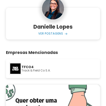
Danielle Lopes
VER POSTAGENS
Empresas Mencionadas
TFCO4
Track & Field Co S.A.