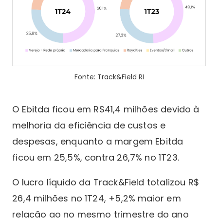
Fonte: Track&Field RI
O Ebitda ficou em R$41,4 milhões devido à
melhoria da eficiência de custos e
despesas, enquanto a margem Ebitda
ficou em 25,5%, contra 26,7% no 1T23.
O lucro líquido da Track&Field totalizou R$
26,4 milhões no 1T24, +5,2% maior em
relação ao no mesmo trimestre do ano