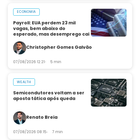
ECONOMIA
Payroll: EUA perdem 23 mil
vagas, bem abaixo do
esperado, mas desemprego cai
Christopher Gomes Galvão
07/08/2026 12:21
5 min
WEALTH
Semicondutores voltam a ser
aposta tática após queda
Renato Breia
07/08/2026 08:15
7 min