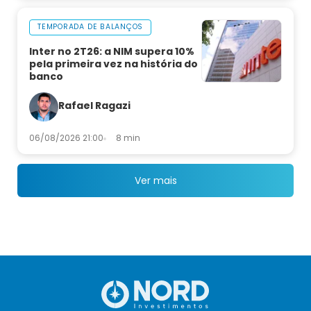
TEMPORADA DE BALANÇOS
Inter no 2T26: a NIM supera 10%
pela primeira vez na história do
banco
Rafael Ragazi
06/08/2026 21:00
8 min
Ver mais