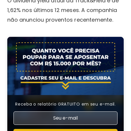
O dividend yield atual da Track&Field é de
1,62% nos últimos 12 meses. A companhia
não anunciou proventos recentemente.
Receba o relatório GRATUITO em seu e-mail.