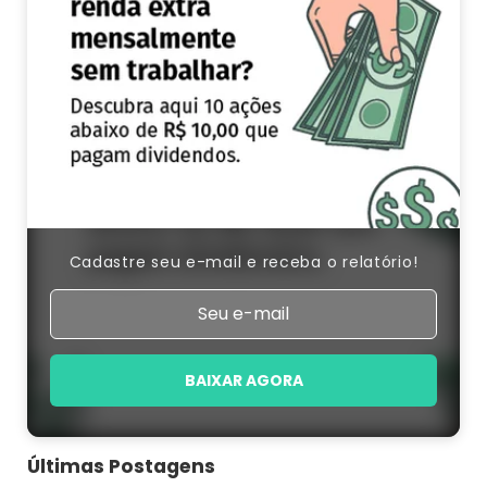
Cadastre seu e-mail e receba o relatório!
BAIXAR AGORA
Últimas Postagens