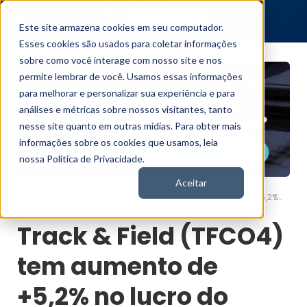
Este site armazena cookies em seu computador.
Esses cookies são usados para coletar informações
sobre como você interage com nosso site e nos
permite lembrar de você. Usamos essas informações
para melhorar e personalizar sua experiência e para
análises e métricas sobre nossos visitantes, tanto
nesse site quanto em outras mídias. Para obter mais
informações sobre os cookies que usamos, leia
nossa Política de Privacidade.
Aceitar
Track & Field (TFCO4) tem aumento de +5,2% no lucro do 1T24, a R$ 26,4 milhões
Nord News
Track & Field (TFCO4)
tem aumento de
+5,2% no lucro do