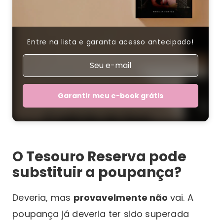
Entre na lista e garanta acesso antecipado!
Garantir meu e-book grátis
O Tesouro Reserva pode
substituir a poupança?
Deveria, mas
provavelmente não
vai. A
poupança já deveria ter sido superada