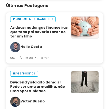
Últimas Postagens
PLANEJAMENTO FINANCEIRO
As duas mudanças financeiras
que todo pai deveria fazer ao
ter um filho
Nelio Costa
09/08/2026 08:15
8 min
INVESTIMENTOS
Dividend yield alto demais?
Pode ser uma armadilha, não
uma oportunidade
Victor Bueno