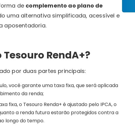
 forma de
complemento ao plano de
do uma alternativa simplificada, acessível e
a aposentadoria.
o Tesouro RendA+?
do por duas partes principais:
tulo, você garante uma taxa fixa, que será aplicada
ebimento da renda;
xa fixa, o Tesouro Renda+ é ajustado pelo IPCA, o
uanto a renda futura estarão protegidos contra a
ao longo do tempo.