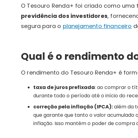
O Tesouro Renda+ foi criado como uma
previdência dos investidores
, fornecen
segura para o
planejamento financeiro
d
Qual é o rendimento d
O rendimento do Tesouro Renda+ é forma
taxa de juros prefixada
: ao comprar o tí
durante todo o período até o início do rec
correção pela inflação (IPCA):
além da ta
que garante que tanto o valor acumulado q
inflação. Isso mantém o poder de compra 