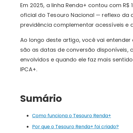
Em 2025, a linha Renda+ contou com R$ 1
oficial do Tesouro Nacional — reflexo da
previdência complementar acessíveis e d
Ao longo deste artigo, você vai entende
são as datas de conversão disponíveis, 
envolvidos e quando ele faz mais sentid
IPCA+.
Sumário
Como funciona o Tesouro Renda+
Por que o Tesouro Renda+ foi criado?