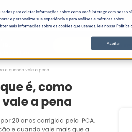
usados para coletar informações sobre como você interage com nosso si
Vídeos
Stories
Inscreva-se
rar e personalizar sua experiência e para análises e métricas sobre
obter mais informações sobre os cookies que usamos, leia nossa Política 
Aceitar
na e quando vale a pena
 que é, como
 vale a pena
r 20 anos corrigida pelo IPCA.
ção e quando vale mais que a