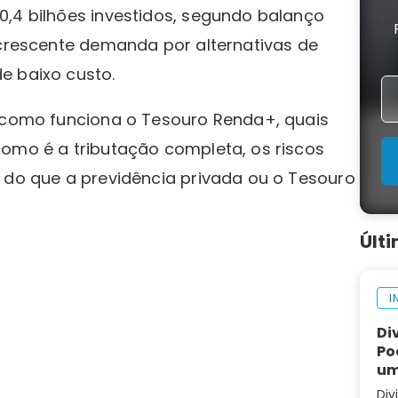
0,4 bilhões investidos, segundo balanço
 crescente demanda por alternativas de
e baixo custo.
r como funciona o Tesouro Renda+, quais
como é a tributação completa, os riscos
o do que a previdência privada ou o Tesouro
Últ
I
Di
Po
um
Div