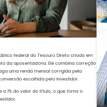
úblico federal do Tesouro Direto criado em
to da aposentadoria. Ele combina correção
paga uma renda mensal corrigida pela
 conversão escolhida pelo investidor.
a 1% do valor do título, o que torna o
estidor.