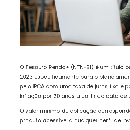
O Tesouro Renda+ (NTN-B1) é um título p
2023 especificamente para o planejamen
pelo IPCA com uma taxa de juros fixa e 
inflação por 20 anos a partir da data de
O valor mínimo de aplicação corresponde 
produto acessível a qualquer perfil de inv