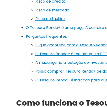
Risco de crédito
Risco de mercado
Risco de liquidez
O Tesouro Renda+ é uma peça. A carteira 
Perguntas frequentes
O que acontece com o Tesouro Renda+
O Tesouro Renda+ é melhor que o PG
A mudança na tributação de investim
Posso comprar Tesouro Renda+ de d
O Tesouro Renda+ é indicado para que
Como funciona o Teso