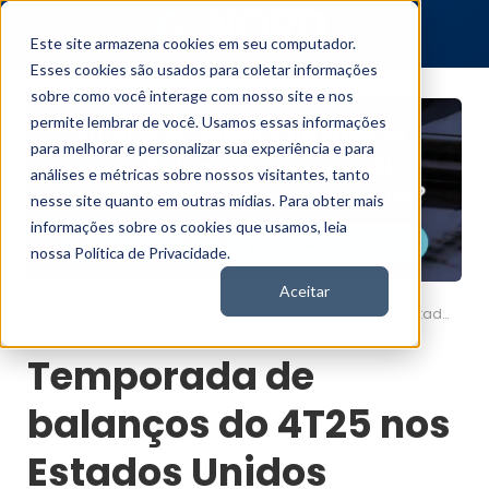
Este site armazena cookies em seu computador.
Esses cookies são usados para coletar informações
sobre como você interage com nosso site e nos
permite lembrar de você. Usamos essas informações
para melhorar e personalizar sua experiência e para
análises e métricas sobre nossos visitantes, tanto
nesse site quanto em outras mídias. Para obter mais
informações sobre os cookies que usamos, leia
nossa Política de Privacidade.
Aceitar
Temporada de balanços do 4T25 nos Estados Unidos
Nord News
Temporada de
balanços do 4T25 nos
Estados Unidos