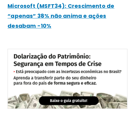
Microsoft (MSFT34): Crescimento de
“apenas” 38% não anima e ações
desabam -10%