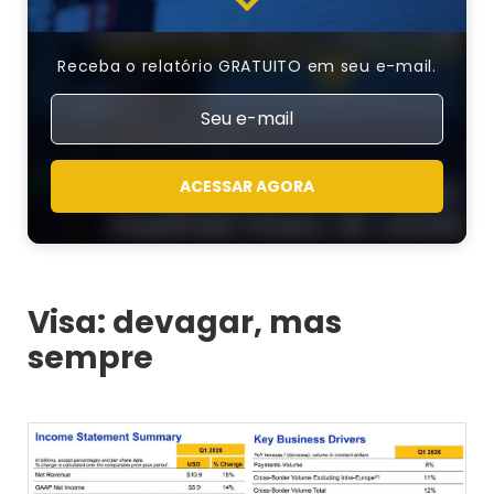
Receba o relatório GRATUITO em seu e-mail.
ACESSAR AGORA
Visa: devagar, mas
sempre