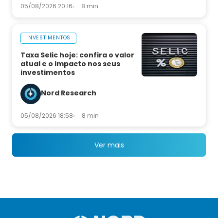
05/08/2026 20:16
8 min
INVESTIMENTOS
Taxa Selic hoje: confira o valor
atual e o impacto nos seus
investimentos
Nord Research
05/08/2026 18:58
8 min
Ver mais