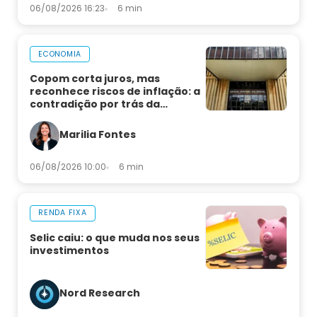
06/08/2026 16:23
6 min
ECONOMIA
Copom corta juros, mas
reconhece riscos de inflação: a
contradição por trás da
decisão
Marilia Fontes
06/08/2026 10:00
6 min
RENDA FIXA
Selic caiu: o que muda nos seus
investimentos
Nord Research