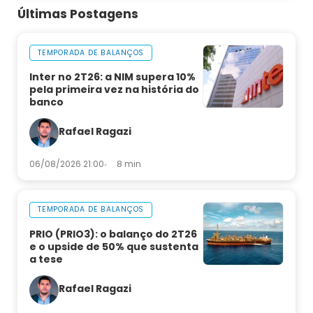
Últimas Postagens
TEMPORADA DE BALANÇOS
Inter no 2T26: a NIM supera 10%
pela primeira vez na história do
banco
Rafael Ragazi
06/08/2026 21:00
8 min
TEMPORADA DE BALANÇOS
PRIO (PRIO3): o balanço do 2T26
e o upside de 50% que sustenta
a tese
Rafael Ragazi