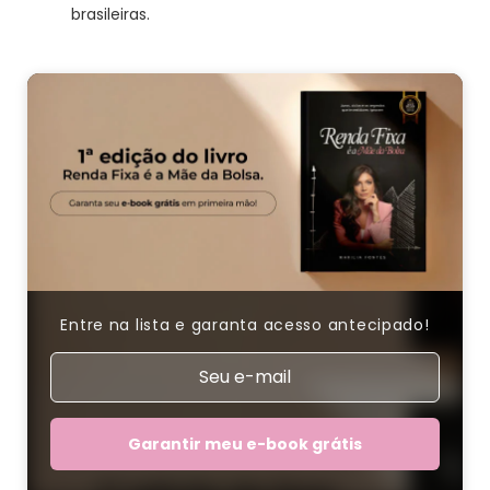
brasileiras.
Entre na lista e garanta acesso antecipado!
Garantir meu e-book grátis