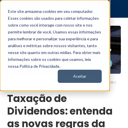
Este site armazena cookies em seu computador.
Esses cookies são usados para coletar informações
sobre como você interage com nosso site e nos
permite lembrar de você. Usamos essas informações
para melhorar e personalizar sua experiência e para
análises e métricas sobre nossos visitantes, tanto
nesse site quanto em outras mídias. Para obter mais
informações sobre os cookies que usamos, leia
nossa Política de Privacidade.
Aceitar
Taxação de Dividendos: entenda as novas regras da reforma do IR
Nord News
Taxação de
Dividendos: entenda
as novas regras da