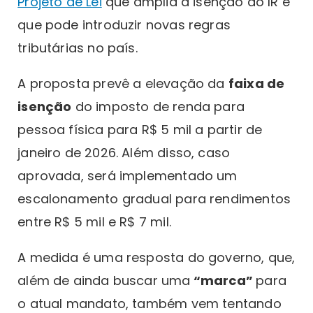
Projeto de Lei
que amplia a isenção do IR e
que pode introduzir novas regras
tributárias no país.
A proposta prevê a elevação da
faixa de
isenção
do imposto de renda para
pessoa física para R$ 5 mil a partir de
janeiro de 2026. Além disso, caso
aprovada, será implementado um
escalonamento gradual para rendimentos
entre R$ 5 mil e R$ 7 mil.
A medida é uma resposta do governo, que,
além de ainda buscar uma
“marca”
para
o atual mandato, também vem tentando