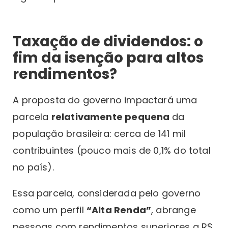
Taxação de dividendos: o
fim da isenção para altos
rendimentos?
A proposta do governo impactará uma
parcela
relativamente pequena
da
população brasileira: cerca de 141 mil
contribuintes (pouco mais de 0,1% do total
no país).
Essa parcela, considerada pelo governo
como um perfil
“Alta Renda”
, abrange
pessoas com rendimentos superiores a R$