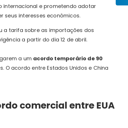
o internacional e prometendo adotar
 seus interesses econômicos. ​
vou a tarifa sobre as importações dos
igência a partir do dia 12 de abril.
hegarem a um
acordo temporário de 90
s. O acordo entre Estados Unidos e China
ordo comercial entre EUA