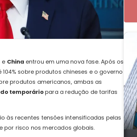
s
e
China
entrou em uma nova fase. Após os
é 104% sobre produtos chineses e o governo
sobre produtos americanos, ambas as
rdo temporário
para a redução de tarifas
o às recentes tensões intensificadas pelas
te por risco nos mercados globais.