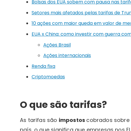
Bolsas dos EUA sobem com pausa nas tari
Setores mais afetados pelas tarifas de Tr
10 ações com maior queda em valor de mer
EUA x China: como investir com guerra co
Ações Brasil
Ações internacionais
Renda fixa
Criptomoedas
O que são tarifas?
As tarifas são
impostos
cobrados sobre 
país, o que significa que empresas nos