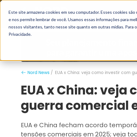
Este site armazena cookies em seu computador. Esses cookies são 
Grupo Nord
Analistas
e nos permite lembrar de você. Usamos essas informações para melho
nossos visitantes, tanto nesse site quanto em outras mídias. Para 
Privacidade.
Nord News
EUA x China: veja como investir com g
EUA x China: veja 
guerra comercial 
EUA e China fecham acordo temporári
tensões comerciais em 2025; veja to