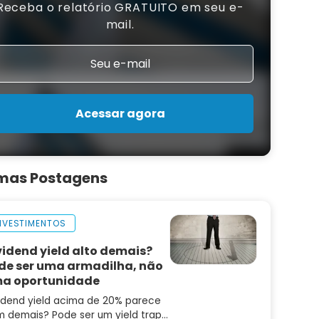
Receba o relatório GRATUITO em seu e-
mail.
Acessar agora
imas Postagens
NVESTIMENTOS
vidend yield alto demais?
de ser uma armadilha, não
a oportunidade
idend yield acima de 20% parece
 demais? Pode ser um yield trap.