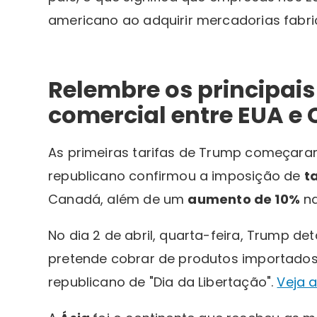
americano ao adquirir mercadorias fabric
Relembre os principais
comercial entre EUA e 
As primeiras tarifas de Trump começara
republicano confirmou a imposição de
t
Canadá, além de um
aumento de 10%
na
No dia 2 de abril, quarta-feira, Trump de
pretende cobrar de produtos importados a
republicano de "Dia da Libertação".
Veja a