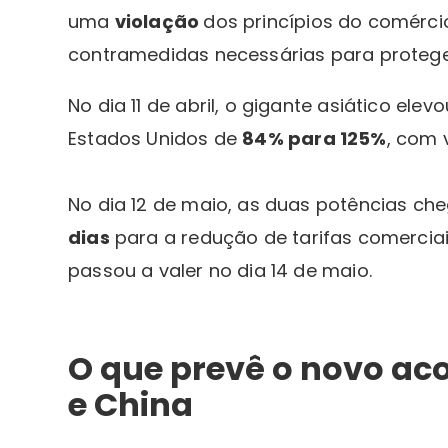
uma
violação
dos princípios do comérci
contramedidas necessárias para proteger
No dia 11 de abril, o gigante asiático ele
Estados Unidos de
84% para 125%
, com v
No dia 12 de maio, as duas potências c
dias
para a redução de tarifas comerciai
passou a valer no dia 14 de maio.
O que prevê o novo ac
e China