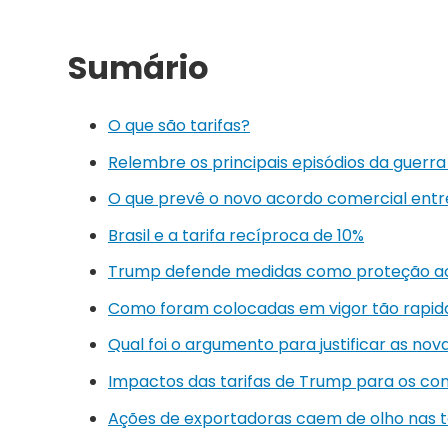
Sumário
O que são tarifas?
Relembre os principais episódios da guerr
O que prevê o novo acordo comercial entr
Brasil e a tarifa recíproca de 10%
Trump defende medidas como proteção ao
Como foram colocadas em vigor tão rapi
Qual foi o argumento para justificar as nova
Impactos das tarifas de Trump para os co
Ações de exportadoras caem de olho nas t