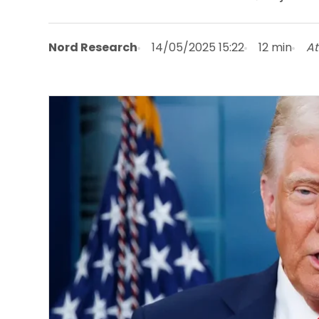
Nord Research
14/05/2025 15:22
12 min
At