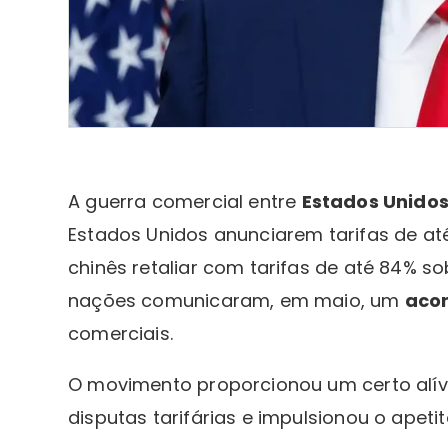
A guerra comercial entre
Estados Unido
Estados Unidos anunciarem tarifas de at
chinês retaliar com tarifas de até 84% 
nações comunicaram, em maio, um
aco
comerciais.
O movimento proporcionou um certo alívi
disputas tarifárias e impulsionou o apeti