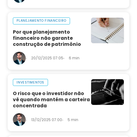
PLANEJAMENTO FINANCEIRO
Por que planejamento
financeiro não garante
construção de patrimônio
20/12/2025 07:05
6 min
INVESTIMENTOS
O risco que o investidor não
vê quando mantém a carteira
concentrada
13/12/2025 07:00
5 min