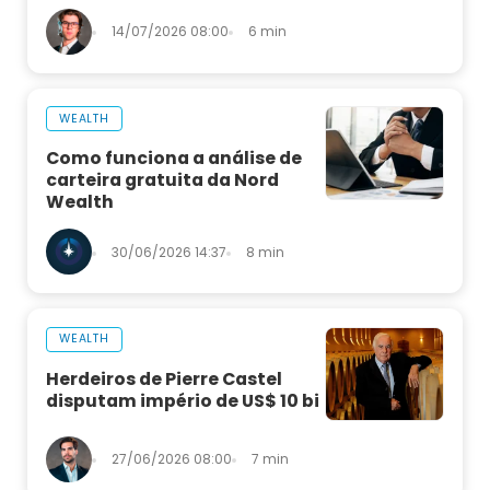
14/07/2026 08:00
6 min
WEALTH
Como funciona a análise de
carteira gratuita da Nord
Wealth
30/06/2026 14:37
8 min
WEALTH
Herdeiros de Pierre Castel
disputam império de US$ 10 bi
27/06/2026 08:00
7 min