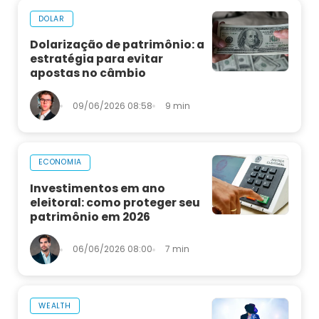
DOLAR
Dolarização de patrimônio: a
estratégia para evitar
apostas no câmbio
09/06/2026 08:58
9 min
ECONOMIA
Investimentos em ano
eleitoral: como proteger seu
patrimônio em 2026
06/06/2026 08:00
7 min
WEALTH