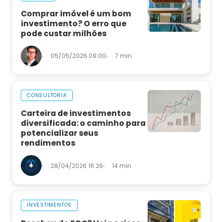
Comprar imóvel é um bom
investimento? O erro que
pode custar milhões
05/05/2026 09:00
7 min
CONSULTORIA
Carteira de investimentos
diversificada: o caminho para
potencializar seus
rendimentos
28/04/2026 16:26
14 min
INVESTIMENTOS