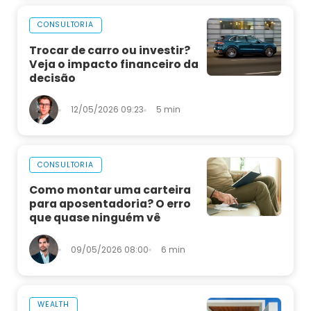
CONSULTORIA
Trocar de carro ou investir?
Veja o impacto financeiro da
decisão
12/05/2026 09:23
5 min
CONSULTORIA
Como montar uma carteira
para aposentadoria? O erro
que quase ninguém vê
09/05/2026 08:00
6 min
WEALTH