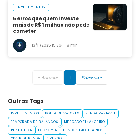
INVESTIMENTOS
5 erros que quem investe
mais de R$ 1 milhão não pode
cometer
13/11/2025 15:36
8 min
«
Anterior
1
Próxima
»
Outras Tags
INVESTIMENTOS
BOLSA DE VALORES
RENDA VARIÁVEL
TEMPORADA DE BALANÇOS
MERCADO FINANCEIRO
RENDA FIXA
ECONOMIA
FUNDOS IMOBILIÁRIOS
VIVER DE RENDA
DIVERSOS