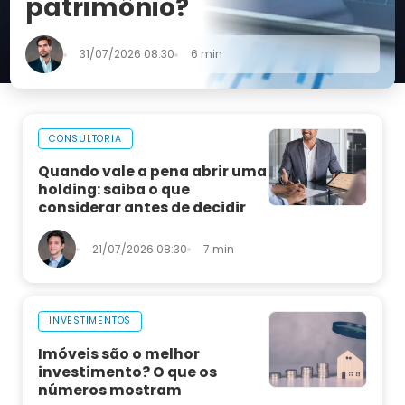
patrimônio?
31/07/2026 08:30
6 min
CONSULTORIA
Quando vale a pena abrir uma
holding: saiba o que
considerar antes de decidir
21/07/2026 08:30
7 min
INVESTIMENTOS
Imóveis são o melhor
investimento? O que os
números mostram