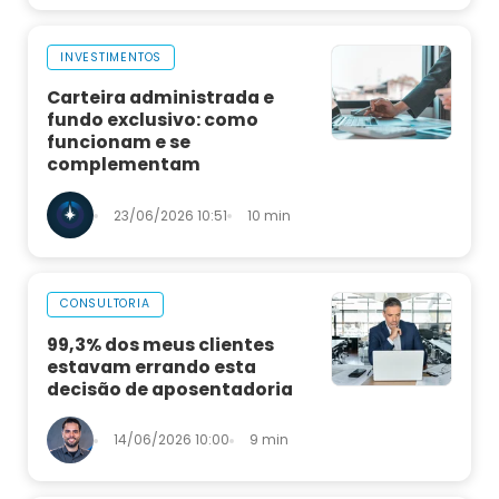
INVESTIMENTOS
Carteira administrada e
fundo exclusivo: como
funcionam e se
complementam
23/06/2026 10:51
10 min
CONSULTORIA
99,3% dos meus clientes
estavam errando esta
decisão de aposentadoria
14/06/2026 10:00
9 min