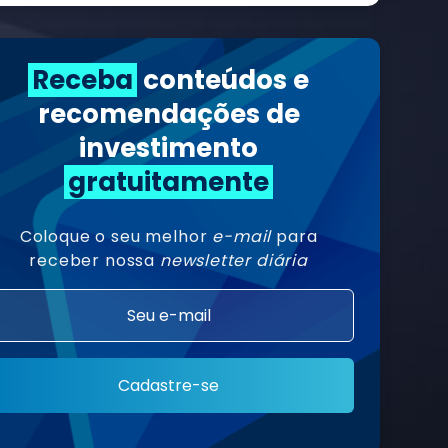
Receba
conteúdos e
recomendações de
investimento
gratuitamente
Coloque o seu melhor
e-mail
para
receber nossa
newsletter diária
Cadastre-se