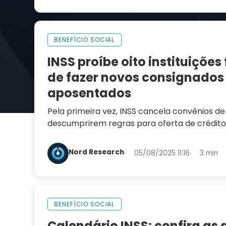
BENEFÍCIO SOCIAL
INSS proíbe oito instituições
de fazer novos consignados
aposentados
Pela primeira vez, INSS cancela convênios de 
descumprirem regras para oferta de crédito
aposentados e pensionistas
Nord Research
05/08/2025 11:16
3 min
BENEFÍCIO SOCIAL
Calendário INSS: confira as 