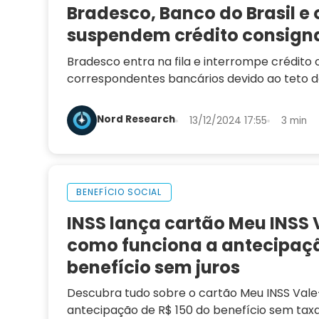
Bradesco, Banco do Brasil e 
suspendem crédito consign
Bradesco entra na fila e interrompe crédito 
correspondentes bancários devido ao teto d
Nord Research
13/12/2024 17:55
3 min
BENEFÍCIO SOCIAL
INSS lança cartão Meu INSS 
como funciona a antecipaç
benefício sem juros
Descubra tudo sobre o cartão Meu INSS Vale
antecipação de R$ 150 do benefício sem taxas