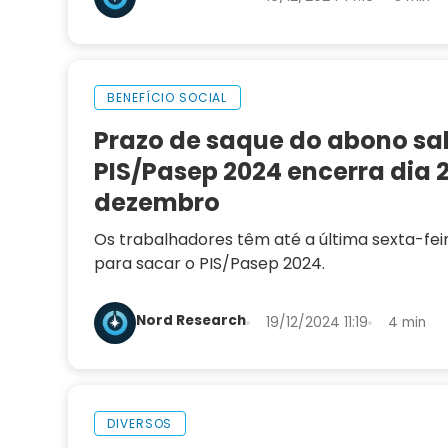
BENEFÍCIO SOCIAL
Prazo de saque do abono sal
PIS/Pasep 2024 encerra dia 
dezembro
Os trabalhadores têm até a última sexta-fe
para sacar o PIS/Pasep 2024.
Nord Research
19/12/2024 11:19
4 min
DIVERSOS