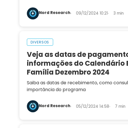
quem pode solicitar e como funciona
Nord Research
09/12/2024 10:21
3 min
DIVERSOS
Veja as datas de pagament
informações do Calendário 
Família Dezembro 2024
Saiba as datas de recebimento, como consult
importância do programa
Nord Research
05/12/2024 14:58
7 min