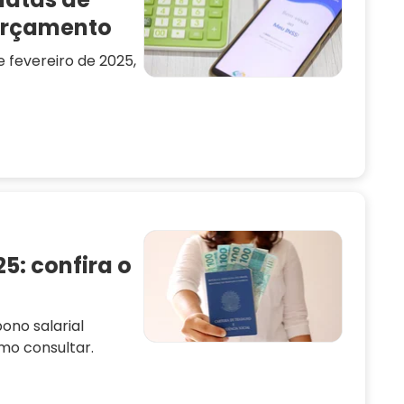
orçamento
 fevereiro de 2025,
5: confira o
ono salarial
mo consultar.