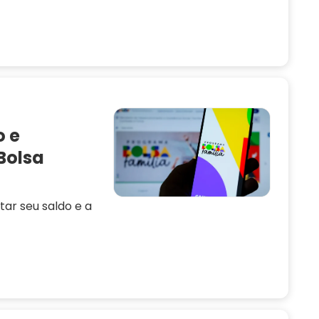
o e
Bolsa
ar seu saldo e a