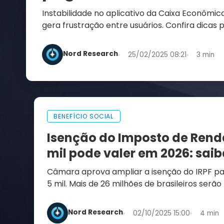
Instabilidade no aplicativo da Caixa Econômic
gera frustração entre usuários. Confira dicas 
transtornos e manter suas contas em dia
Nord Research
25/02/2025 08:21
3 min
BENEFÍCIO SOCIAL
Isenção do Imposto de Renda
mil pode valer em 2026: sai
Câmara aprova ampliar a isenção do IRPF pa
5 mil. Mais de 26 milhões de brasileiros serão
partir de 2026
Nord Research
02/10/2025 15:00
4 min