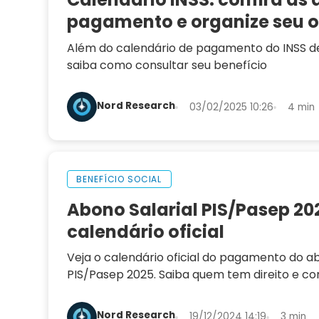
pagamento e organize seu 
Além do calendário de pagamento do INSS de
saiba como consultar seu benefício
Nord Research
03/02/2025 10:26
4 min
BENEFÍCIO SOCIAL
Abono Salarial PIS/Pasep 202
calendário oficial
Veja o calendário oficial do pagamento do ab
PIS/Pasep 2025. Saiba quem tem direito e co
Nord Research
19/12/2024 14:19
3 min