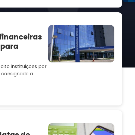
 financeiras
 para
oito instituições por
 consignado a
datas de