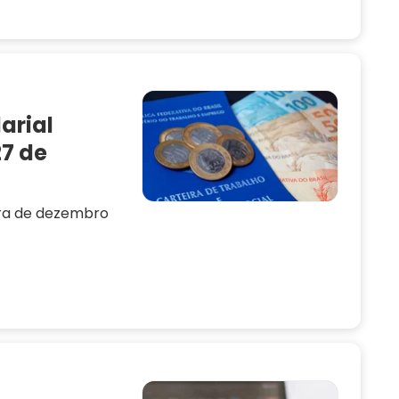
arial
27 de
ira de dezembro