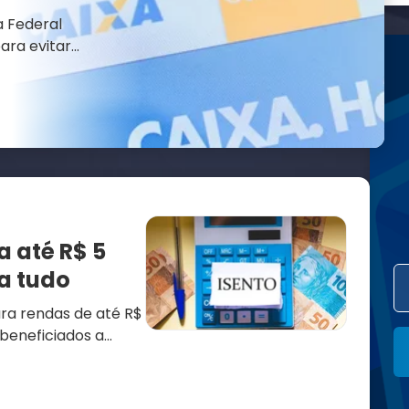
a Federal
para evitar
 até R$ 5
ba tudo
ra rendas de até R$
 beneficiados a