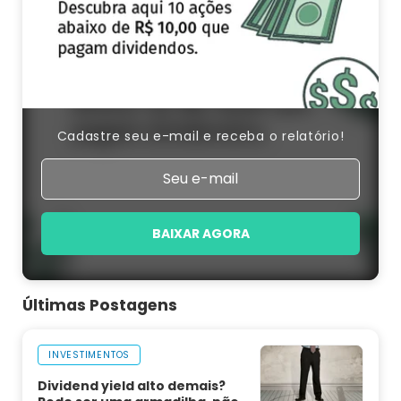
Cadastre seu e-mail e receba o relatório!
BAIXAR AGORA
Últimas Postagens
INVESTIMENTOS
Dividend yield alto demais?