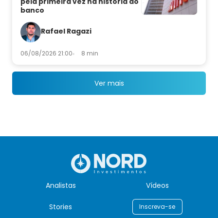
pela primeira vez na história do
banco
Rafael Ragazi
06/08/2026 21:00
8 min
Ver mais
Analistas
Vídeos
Stories
Inscreva-se