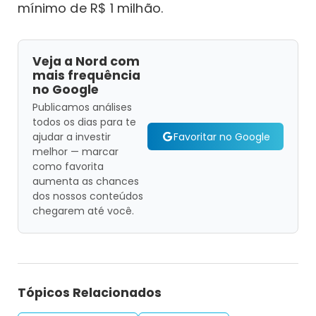
mínimo de R$ 1 milhão.
Veja a Nord com
mais frequência
no Google
Publicamos análises
todos os dias para te
Favoritar no Google
ajudar a investir
melhor — marcar
como favorita
aumenta as chances
dos nossos conteúdos
chegarem até você.
Tópicos Relacionados