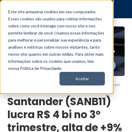
Este site armazena cookies em seu computador.
Esses cookies são usados para coletar informações
sobre como você interage com nosso site e nos
permite lembrar de você. Usamos essas informações
para melhorar e personalizar sua experiência e para
análises e métricas sobre nossos visitantes, tanto
nesse site quanto em outras mídias. Para obter mais
informações sobre os cookies que usamos, leia
nossa Política de Privacidade.
Aceitar
Santander (SANB11) lucra R$ 4 bi no 3º trimestre, alta de +9%
Nord News
Santander (SANB11)
lucra R$ 4 bi no 3º
trimestre, alta de +9%