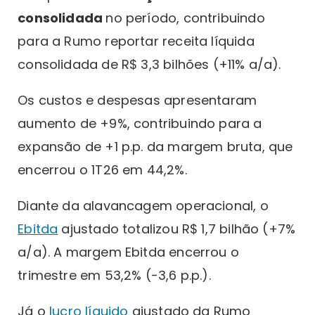
consolidada
no período, contribuindo
para a Rumo reportar receita líquida
consolidada de R$ 3,3 bilhões (+11% a/a).
Os custos e despesas apresentaram
aumento de +9%, contribuindo para a
expansão de +1 p.p. da margem bruta, que
encerrou o 1T26 em 44,2%.
Diante da alavancagem operacional, o
Ebitda
ajustado totalizou R$ 1,7 bilhão (+7%
a/a). A margem Ebitda encerrou o
trimestre em 53,2% (-3,6 p.p.).
Já o
lucro líquido
ajustado da Rumo