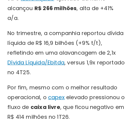
alcançou
R$ 266 milhões
, alta de +41%
a/a.
No trimestre, a companhia reportou dívida
líquida de R$ 16,9 bilhões (+9% t/t),
refletindo em uma alavancagem de 2,1x
Dívida Líquida/Ebitda
, versus 1,9x reportado
no 4T25.
Por fim, mesmo com o melhor resultado
operacional, o
capex
elevado pressionou o
fluxo de
caixa livre
, que ficou negativo em
R$ 414 milhões no 1T26.