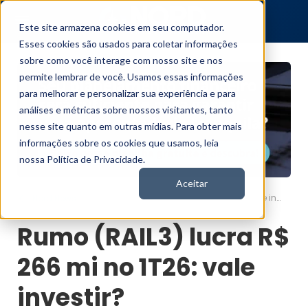
Este site armazena cookies em seu computador.
Esses cookies são usados para coletar informações
sobre como você interage com nosso site e nos
permite lembrar de você. Usamos essas informações
para melhorar e personalizar sua experiência e para
análises e métricas sobre nossos visitantes, tanto
nesse site quanto em outras mídias. Para obter mais
informações sobre os cookies que usamos, leia
nossa Política de Privacidade.
Aceitar
Rumo (RAIL3) lucra R$ 266 mi no 1T26: vale investir?
Nord News
Rumo (RAIL3) lucra R$
266 mi no 1T26: vale
investir?