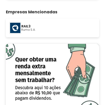
Empresas Mencionadas
RAIL3
Rumo S.A.