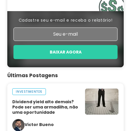
Cadastre seu e-mail e receba o relatório!
BAIXAR AGORA
Últimas Postagens
INVESTIMENTOS
Dividend yield alto demais?
Pode ser uma armadilha, não
uma oportunidade
Victor Bueno