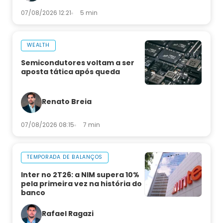
07/08/2026 12:21
5 min
WEALTH
Semicondutores voltam a ser
aposta tática após queda
Renato Breia
07/08/2026 08:15
7 min
TEMPORADA DE BALANÇOS
Inter no 2T26: a NIM supera 10%
pela primeira vez na história do
banco
Rafael Ragazi