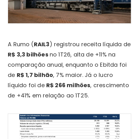
A Rumo (
RAIL3
) registrou receita líquida de
R$ 3,3 bilhões
no 1T26, alta de +11% na
comparação anual, enquanto o Ebitda foi
de
R$ 1,7 bilhão
, 7% maior. Já o lucro
líquido foi de
R$ 266 milhões
, crescimento
de +41% em relação ao 1T25.