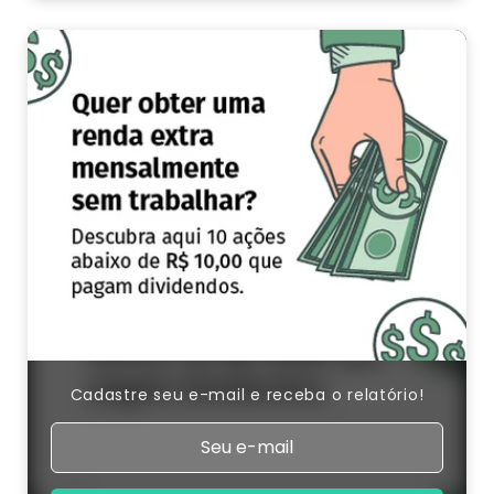
Cadastre seu e-mail e receba o relatório!