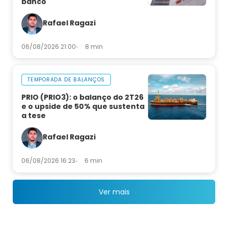
banco
Rafael Ragazi
06/08/2026 21:00
8 min
TEMPORADA DE BALANÇOS
PRIO (PRIO3): o balanço do 2T26
e o upside de 50% que sustenta
a tese
Rafael Ragazi
06/08/2026 16:23
6 min
Ver mais