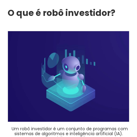
O que é robô investidor?
Um robô investidor é um conjunto de programas com
sistemas de algoritmos e inteligência artificial (IA).