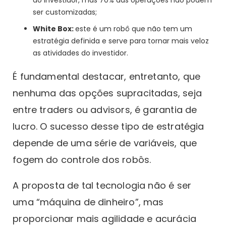
do investidor, mas 70% das operações não podem
ser customizadas;
White Box:
este é um robô que não tem um
estratégia definida e serve para tornar mais veloz
as atividades do investidor.
É fundamental destacar, entretanto, que
nenhuma das opções supracitadas, seja
entre traders ou advisors, é garantia de
lucro. O sucesso desse tipo de estratégia
depende de uma série de variáveis, que
fogem do controle dos robôs.
A proposta de tal tecnologia não é ser
uma “máquina de dinheiro”, mas
proporcionar mais agilidade e acurácia