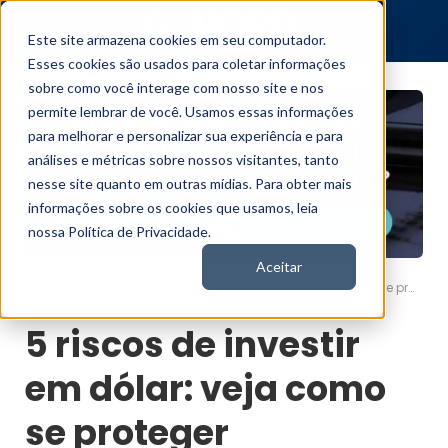
Este site armazena cookies em seu computador.
Esses cookies são usados para coletar informações
sobre como você interage com nosso site e nos
permite lembrar de você. Usamos essas informações
para melhorar e personalizar sua experiência e para
análises e métricas sobre nossos visitantes, tanto
nesse site quanto em outras mídias. Para obter mais
informações sobre os cookies que usamos, leia
nossa Política de Privacidade.
Aceitar
5 riscos de investir em dólar: veja como se proteger
Nord News
5 riscos de investir
em dólar: veja como
se proteger