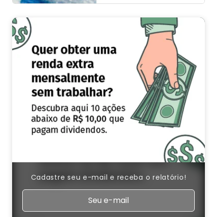
Cadastre seu e-mail e receba o relatório!