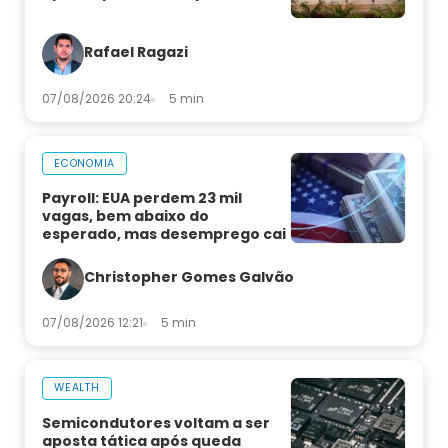
Rafael Ragazi
07/08/2026 20:24
5 min
ECONOMIA
Payroll: EUA perdem 23 mil
vagas, bem abaixo do
esperado, mas desemprego cai
Christopher Gomes Galvão
07/08/2026 12:21
5 min
WEALTH
Semicondutores voltam a ser
aposta tática após queda