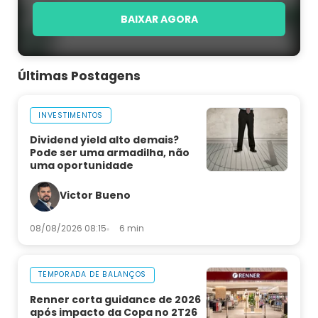
BAIXAR AGORA
Últimas Postagens
INVESTIMENTOS
Dividend yield alto demais?
Pode ser uma armadilha, não
uma oportunidade
Victor Bueno
08/08/2026 08:15
6 min
TEMPORADA DE BALANÇOS
Renner corta guidance de 2026
após impacto da Copa no 2T26