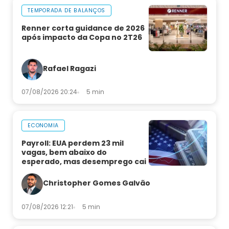
TEMPORADA DE BALANÇOS
Renner corta guidance de 2026
após impacto da Copa no 2T26
Rafael Ragazi
07/08/2026 20:24
5 min
ECONOMIA
Payroll: EUA perdem 23 mil
vagas, bem abaixo do
esperado, mas desemprego cai
Christopher Gomes Galvão
07/08/2026 12:21
5 min