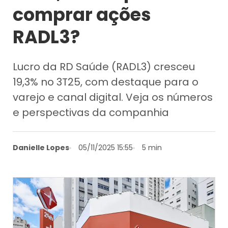
comprar ações
RADL3?
Lucro da RD Saúde (RADL3) cresceu
19,3% no 3T25, com destaque para o
varejo e canal digital. Veja os números
e perspectivas da companhia
Danielle Lopes
05/11/2025 15:55
5 min