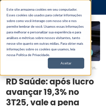
Este site armazena cookies em seu computador.
Esses cookies são usados para coletar informações
sobre como você interage com nosso site e nos
permite lembrar de você. Usamos essas informações
para melhorar e personalizar sua experiência e para
análises e métricas sobre nossos visitantes, tanto
nesse site quanto em outras mídias. Para obter mais
informações sobre os cookies que usamos, leia
nossa Política de Privacidade.
Aceitar
RD Saúde: após lucro avançar 19,3% no 3T25, vale a pena comprar ações RADL3?
Nord News
RD Saúde: após lucro
avançar 19,3% no
3T25, vale a pena