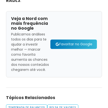
RADL3
.
Veja a Nord com
mais frequência
no Google
Publicamos análises
todos os dias para te
Favoritar no Google
ajudar a investir
melhor — marcar
como favorita
aumenta as chances
dos nossos conteúdos
chegarem até você.
Tópicos Relacionados
TEMPORADA DE BALANÇOS
BOLSA DE VALORES