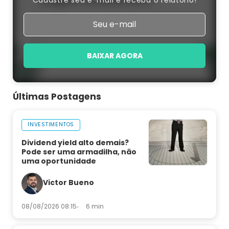
Cadastre seu e-mail e receba o relatório!
BAIXAR AGORA
Últimas Postagens
INVESTIMENTOS
Dividend yield alto demais?
Pode ser uma armadilha, não
uma oportunidade
Victor Bueno
08/08/2026 08:15
6 min