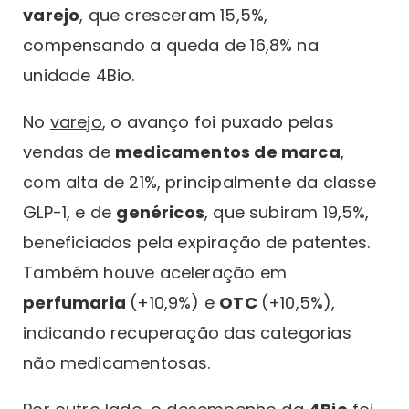
varejo
, que cresceram 15,5%,
compensando a queda de 16,8% na
unidade 4Bio.
No
varejo
, o avanço foi puxado pelas
vendas de
medicamentos de marca
,
com alta de 21%, principalmente da classe
GLP-1, e de
genéricos
, que subiram 19,5%,
beneficiados pela expiração de patentes.
Também houve aceleração em
perfumaria
(+10,9%) e
OTC
(+10,5%),
indicando recuperação das categorias
não medicamentosas.