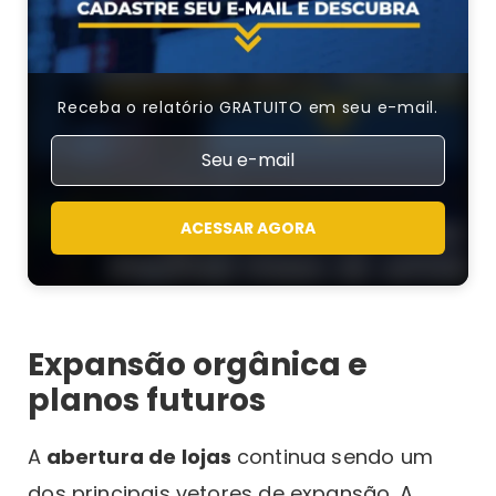
Receba o relatório GRATUITO em seu e-mail.
ACESSAR AGORA
Expansão orgânica e
planos futuros
A
abertura de lojas
continua sendo um
dos principais vetores de expansão. A