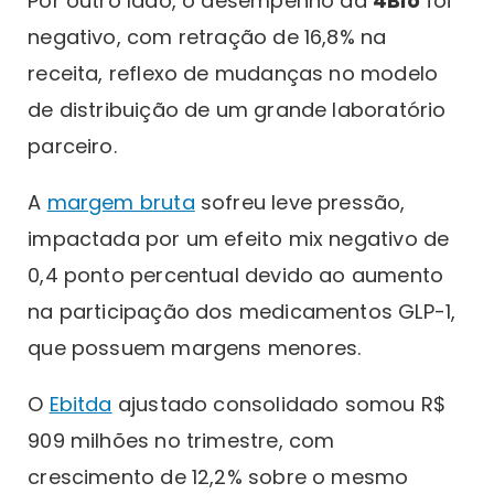
Por outro lado, o desempenho da
4Bio
foi
negativo, com retração de 16,8% na
receita, reflexo de mudanças no modelo
de distribuição de um grande laboratório
parceiro.
A
margem bruta
sofreu leve pressão,
impactada por um efeito mix negativo de
0,4 ponto percentual devido ao aumento
na participação dos medicamentos GLP-1,
que possuem margens menores.
O
Ebitda
ajustado consolidado somou R$
909 milhões no trimestre, com
crescimento de 12,2% sobre o mesmo