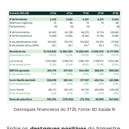
Destaques financeiros do 3T25. Fonte: RD Saúde RI
Entre os
destaques positivos
do trimestre