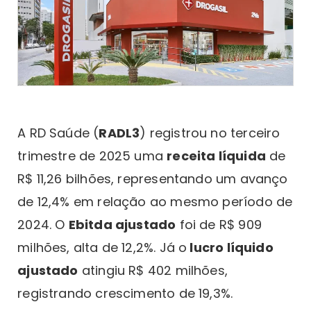
A RD Saúde (
RADL3
) registrou no terceiro
trimestre de 2025 uma
receita líquida
de
R$ 11,26 bilhões, representando um avanço
de 12,4% em relação ao mesmo período de
2024. O
Ebitda ajustado
foi de R$ 909
milhões, alta de 12,2%. Já o
lucro líquido
ajustado
atingiu R$ 402 milhões,
registrando crescimento de 19,3%.