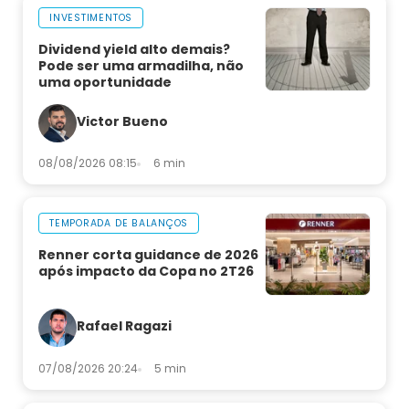
INVESTIMENTOS
Dividend yield alto demais?
Pode ser uma armadilha, não
uma oportunidade
Victor Bueno
08/08/2026 08:15
6 min
TEMPORADA DE BALANÇOS
Renner corta guidance de 2026
após impacto da Copa no 2T26
Rafael Ragazi
07/08/2026 20:24
5 min