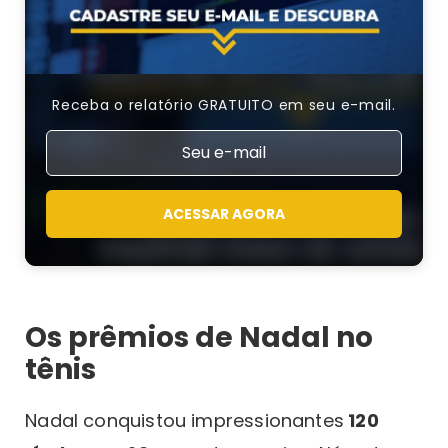
Receba o relatório GRATUITO em seu e-mail.
ACESSAR AGORA
Os prêmios de Nadal no
tênis
Nadal conquistou impressionantes
120