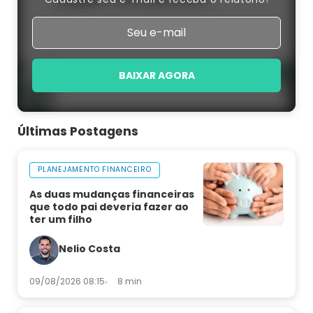
BAIXAR AGORA
Últimas Postagens
PLANEJAMENTO FINANCEIRO
As duas mudanças financeiras
que todo pai deveria fazer ao
ter um filho
Nelio Costa
09/08/2026 08:15
8 min