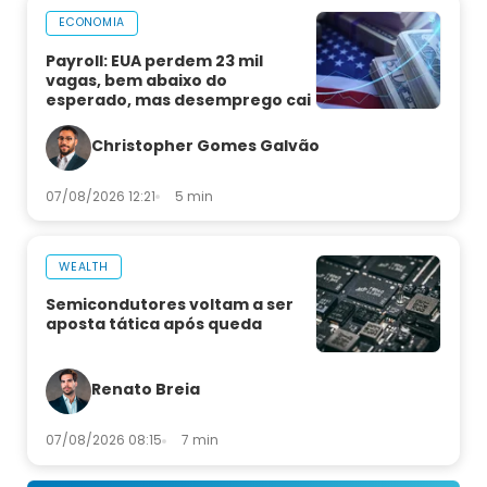
ECONOMIA
Payroll: EUA perdem 23 mil
vagas, bem abaixo do
esperado, mas desemprego cai
Christopher Gomes Galvão
07/08/2026 12:21
5 min
WEALTH
Semicondutores voltam a ser
aposta tática após queda
Renato Breia
07/08/2026 08:15
7 min