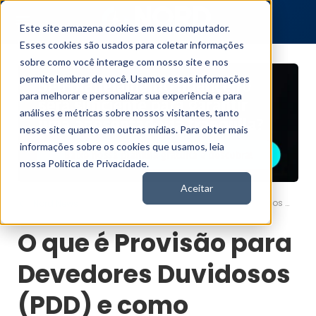
Este site armazena cookies em seu computador.
Esses cookies são usados para coletar informações
sobre como você interage com nosso site e nos
permite lembrar de você. Usamos essas informações
para melhorar e personalizar sua experiência e para
análises e métricas sobre nossos visitantes, tanto
nesse site quanto em outras mídias. Para obter mais
informações sobre os cookies que usamos, leia
nossa Política de Privacidade.
Aceitar
O que é Provisão para Devedores Duvidosos (PDD) e como funciona?
Nord News
O que é Provisão para
Devedores Duvidosos
(PDD) e como