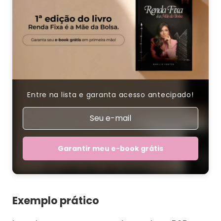
Entre na lista e garanta acesso antecipado!
Garantir meu e-book grátis
Exemplo prático