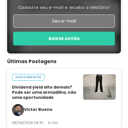
Cadastre seu e-mail e receba o relatório!
BAIXAR AGORA
Últimas Postagens
INVESTIMENTOS
Dividend yield alto demais?
Pode ser uma armadilha, não
uma oportunidade
Victor Bueno
08/08/2026 08:15
6 min