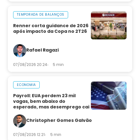
TEMPORADA DE BALANÇOS
Renner corta guidance de 2026
após impacto da Copa no 2T26
Rafael Ragazi
07/08/2026 20:24
5 min
ECONOMIA
Payroll: EUA perdem 23 mil
vagas, bem abaixo do
esperado, mas desemprego cai
Christopher Gomes Galvão
07/08/2026 12:21
5 min