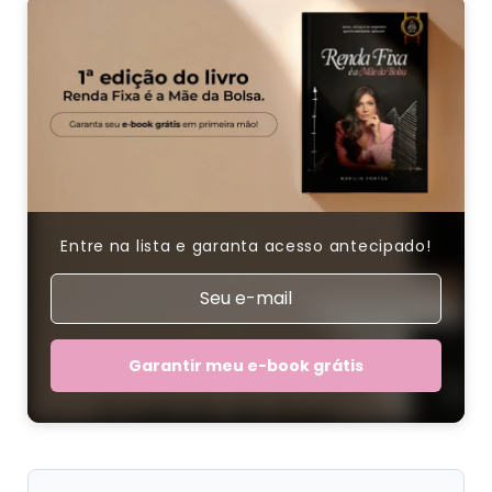
Entre na lista e garanta acesso antecipado!
Garantir meu e-book grátis