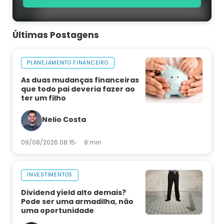
Últimas Postagens
PLANEJAMENTO FINANCEIRO
As duas mudanças financeiras
que todo pai deveria fazer ao
ter um filho
Nelio Costa
09/08/2026 08:15
8 min
INVESTIMENTOS
Dividend yield alto demais?
Pode ser uma armadilha, não
uma oportunidade