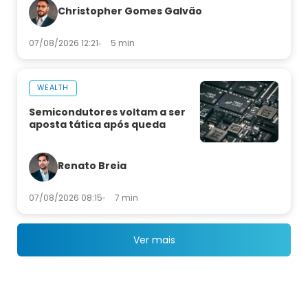
Christopher Gomes Galvão
07/08/2026 12:21
5 min
WEALTH
Semicondutores voltam a ser
aposta tática após queda
Renato Breia
07/08/2026 08:15
7 min
Ver mais