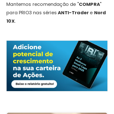
Mantemos recomendação de "
COMPRA
"
para PRIO3 nas séries
ANTI-Trader
e
Nord
10X
.