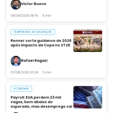
Victor Bueno
08/08/2026 08:15
6 min
TEMPORADA DE BALANÇOS
Renner corta guidance de 2026
após impacto da Copa no 2T26
Rafael Ragazi
07/08/2026 20:24
5 min
ECONOMIA
Payroll: EUA perdem 23 mil
vagas, bem abaixo do
esperado, mas desemprego cai