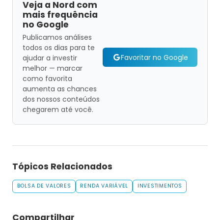
Veja a Nord com
mais frequência
no Google
Publicamos análises
todos os dias para te
Favoritar no Google
ajudar a investir
melhor — marcar
como favorita
aumenta as chances
dos nossos conteúdos
chegarem até você.
Tópicos Relacionados
BOLSA DE VALORES
RENDA VARIÁVEL
INVESTIMENTOS
Compartilhar