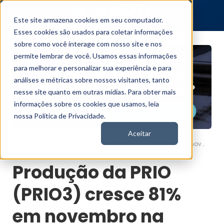
Este site armazena cookies em seu computador.
Esses cookies são usados para coletar informações
sobre como você interage com nosso site e nos
permite lembrar de você. Usamos essas informações
para melhorar e personalizar sua experiência e para
análises e métricas sobre nossos visitantes, tanto
nesse site quanto em outras mídias. Para obter mais
informações sobre os cookies que usamos, leia
nossa Política de Privacidade.
Aceitar
Produção da PRIO (PRIO3) cresce 81% em novembro na comparação anual
Nord News
Produção da PRIO
(PRIO3) cresce 81%
em novembro na