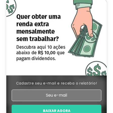
Cadastre seu e-mail e receba o relatório!
BAIXAR AGORA