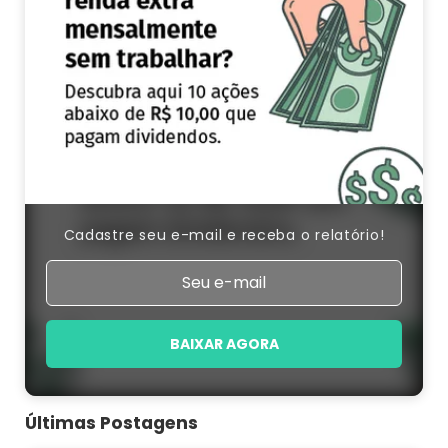
Cadastre seu e-mail e receba o relatório!
BAIXAR AGORA
Últimas Postagens