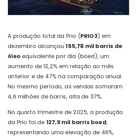
A produção total da Prio (
PRIO3
) em
dezembro alcançou
155,78 mil barris de
óleo
equivalente por dia (boed), um
aumento de 12,2% em relação ao mês
anterior e de 47% na comparação anual.
No mesmo período, as vendas somaram
4,6 milhões de barris, alta de 37%.
No quarto trimestre de 2025, a produção
da Prio foi de
127,9 mil barris boed
,
representando uma elevação de 46%,