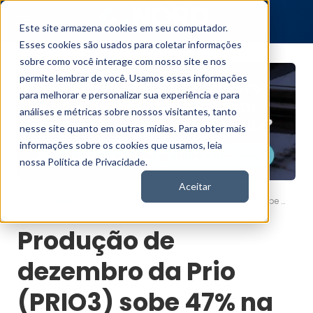
Este site armazena cookies em seu computador.
Esses cookies são usados para coletar informações
sobre como você interage com nosso site e nos
permite lembrar de você. Usamos essas informações
para melhorar e personalizar sua experiência e para
análises e métricas sobre nossos visitantes, tanto
nesse site quanto em outras mídias. Para obter mais
informações sobre os cookies que usamos, leia
nossa Política de Privacidade.
Aceitar
Produção de dezembro da Prio (PRIO3) sobe 47% na comparação anual
Nord News
Produção de
dezembro da Prio
(PRIO3) sobe 47% na