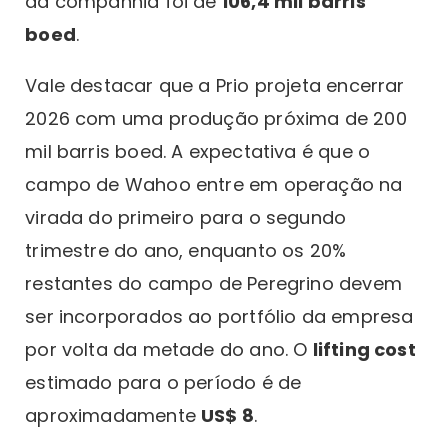
da companhia foi de
106,4 mil barris
boed
.
Vale destacar que a Prio projeta encerrar
2026 com uma produção próxima de 200
mil barris boed. A expectativa é que o
campo de Wahoo entre em operação na
virada do primeiro para o segundo
trimestre do ano, enquanto os 20%
restantes do campo de Peregrino devem
ser incorporados ao portfólio da empresa
por volta da metade do ano. O
lifting cost
estimado para o período é de
aproximadamente
US$ 8
.