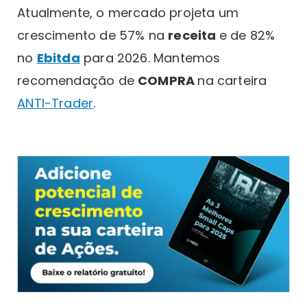
Atualmente, o mercado projeta um
crescimento de 57% na
receita
e de 82%
no
Ebitda
para 2026. Mantemos
recomendação de
COMPRA
na carteira
ANTI-Trader
.