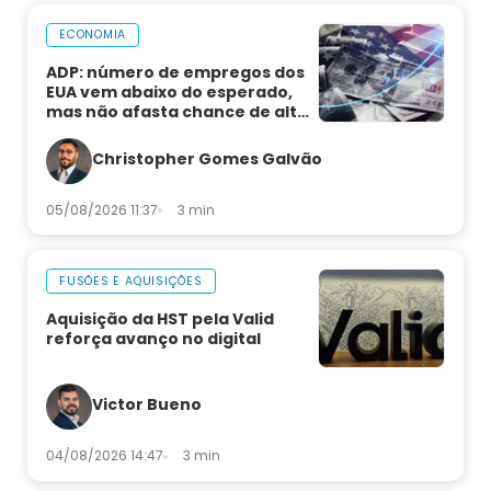
ECONOMIA
ADP: número de empregos dos
EUA vem abaixo do esperado,
mas não afasta chance de alta
de juros
Christopher Gomes Galvão
05/08/2026 11:37
3 min
FUSÕES E AQUISIÇÕES
Aquisição da HST pela Valid
reforça avanço no digital
Victor Bueno
04/08/2026 14:47
3 min