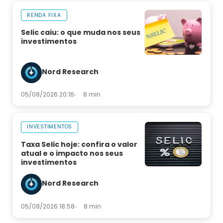
RENDA FIXA
Selic caiu: o que muda nos seus
investimentos
Nord Research
05/08/2026 20:16
8 min
INVESTIMENTOS
Taxa Selic hoje: confira o valor
atual e o impacto nos seus
investimentos
Nord Research
05/08/2026 18:58
8 min