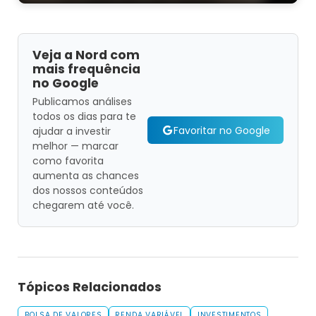
Veja a Nord com
mais frequência
no Google
Publicamos análises
todos os dias para te
Favoritar no Google
ajudar a investir
melhor — marcar
como favorita
aumenta as chances
dos nossos conteúdos
chegarem até você.
Tópicos Relacionados
BOLSA DE VALORES
RENDA VARIÁVEL
INVESTIMENTOS