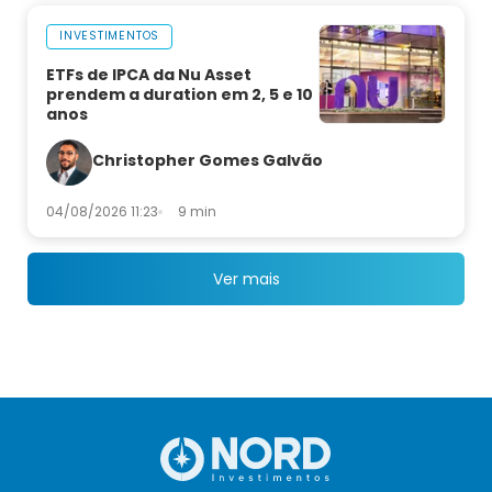
INVESTIMENTOS
ETFs de IPCA da Nu Asset
prendem a duration em 2, 5 e 10
anos
Christopher Gomes Galvão
04/08/2026 11:23
9 min
Ver mais