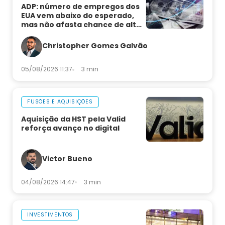
ADP: número de empregos dos
EUA vem abaixo do esperado,
mas não afasta chance de alta
de juros
Christopher Gomes Galvão
05/08/2026 11:37
3 min
FUSÕES E AQUISIÇÕES
Aquisição da HST pela Valid
reforça avanço no digital
Victor Bueno
04/08/2026 14:47
3 min
INVESTIMENTOS