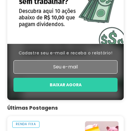
Cadastre seu e-mail e receba o relatório!
BAIXAR AGORA
Últimas Postagens
RENDA FIXA