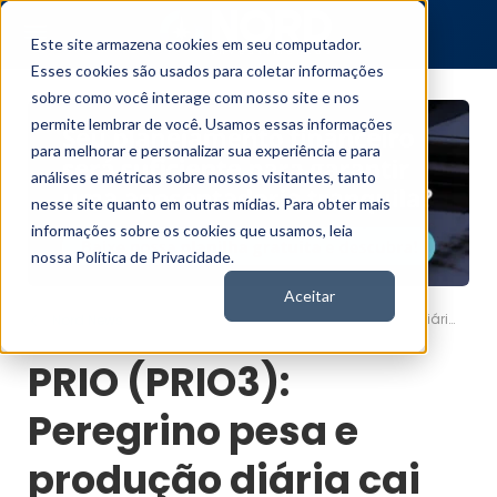
Este site armazena cookies em seu computador.
Esses cookies são usados para coletar informações
sobre como você interage com nosso site e nos
permite lembrar de você. Usamos essas informações
para melhorar e personalizar sua experiência e para
análises e métricas sobre nossos visitantes, tanto
nesse site quanto em outras mídias. Para obter mais
informações sobre os cookies que usamos, leia
nossa Política de Privacidade.
Aceitar
PRIO (PRIO3): Peregrino pesa e produção diária cai para 91,9 mil boed em agosto
Nord News
PRIO (PRIO3):
Peregrino pesa e
produção diária cai