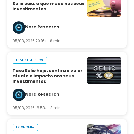
Selic caiu: o que muda nos seus
investimentos
Nord Research
05/08/2026 20:16
8 min
INVESTIMENTOS
Taxa Selic hoje: confira o valor
atual e o impacto nos seus
investimentos
Nord Research
05/08/2026 18:58
8 min
ECONOMIA