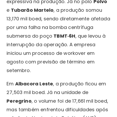
expressiva na produção. Já no polo
Polvo
e
Tubarão Martelo
, a produção somou
13,170 mil boed, sendo diretamente afetada
por uma falha na bomba centrífuga
submersa do poço
TBMT‑6H
, que levou à
interrupção da operação. A empresa
iniciou um processo de workover em
agosto com previsão de término em
setembro.
Em
Albacora Leste
, a produção ficou em
27,503 mil boed. Já na unidade de
Peregrino
, o volume foi de 17,661 mil boed,
mas também enfrentou dificuldades após